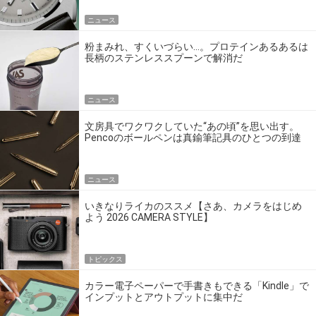
ニュース
粉まみれ、すくいづらい…。プロテインあるあるは
長柄のステンレススプーンで解消だ
ニュース
文房具でワクワクしていた“あの頃”を思い出す。
Pencoのボールペンは真鍮筆記具のひとつの到達
点だ
ニュース
いきなりライカのススメ【さあ、カメラをはじめ
よう 2026 CAMERA STYLE】
トピックス
カラー電子ペーパーで手書きもできる「Kindle」で
インプットとアウトプットに集中だ