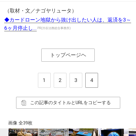
（取材・文／ナゴヤリュータ）
◆カードローン地獄から抜け出したい人は、返済を3～
6ヶ月停止し...
PR(渋谷法務総合事務所)
トップページヘ
1
2
3
4
この記事のタイトルとURLをコピーする
画像 全39枚