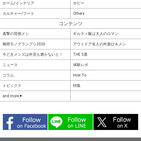
ホーム/インテリア
ホビー
カルチャー/フード
Others
コンテンツ
進撃の背徳メシ
ギルティ飯は大人のロマン
梅雨モノグランプリ2026
アウトドア名人の外遊び＆メシ
今どきメンズは外見も磨かないと！
THE 5選
ニュース
体験レポ
コラム
How To
トピックス
特集
and more▼