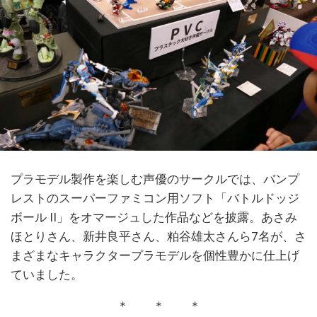
プラモデル製作を楽しむ声優のサークルでは、バンプ
レストのスーパーファミコン用ソフト「バトルドッジ
ボール II」をオマージュした作品などを披露。あさみ
ほとりさん、新井良平さん、粕谷雄太さんら7名が、さ
まざまなキャラクタープラモデルを個性豊かに仕上げ
ていました。
＊ ＊ ＊