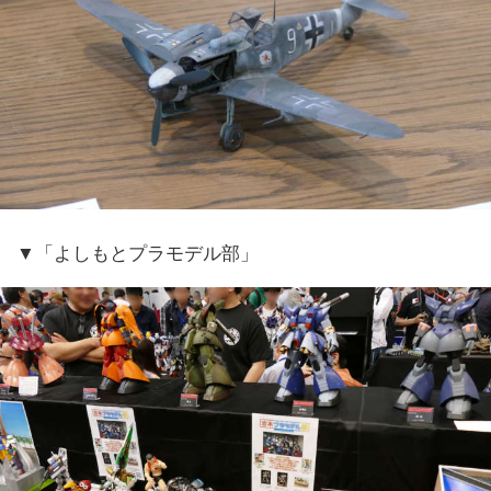
▼「よしもとプラモデル部」