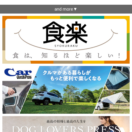
and more▼