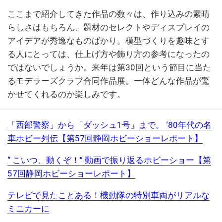
ここまで紹介してきた作品の数々は、作り込みの素晴
らしさはもちろん、題材のセレクトやディスプレイの
アイデアが秀逸なものばかり。模型づくりを趣味とす
る人にとっては、仕上げ方や飾り方の参考になったの
ではないでしょうか。来年は第30回という節目に当た
るモデラーズクラブ合同作品展。一体どんな作品が驚
かせてくれるのか楽しみです。
「西部警察」から「ダッシュ1号」まで。 ‘80年代の名
車ホビー列伝【第57回静岡ホビーショーレポート】
“ こいつ、動くぞ！” 動画で振り返るホビーショー【第
57回静岡ホビーショーレポート】
テレビで見たことある！機動隊の特別車両がリアルな
ミニカーに