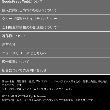
GoodsPress Webについて
個人に関わる情報の取扱いについて
グループ情報セキュリティポリシー
ご利用履歴情報の外部送信について
著作権について
運営会社
ニュースリリースはこちらへ
広告掲載について
広告についてのお問い合わせ
価格や名称、電話番号、住所、Webアドレス、メールアドレス等を含め、記事の内容は掲載時点
のものになります。
記事内のリンクからアフィリエイト報酬を得ることがあります。
© TOKUMA SHOTEN All Rights Reserved.
掲載の記事・写真・イラスト等のすべてのコンテンツの無断複写・転載を禁じます。