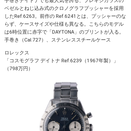
手巻きデイトナでも最人気を誇る、プレキシガラスの
ベゼルとねじ込み式のクロノグラフプッシャーを採用
したRef.6263。前作の Ref.6241とは、プッシャーのな
らず、ケースサイズや仕様も異なる。こちらのモデル
は6時位置に赤字で「DAYTONA」のプリントが入る。
手巻き（Cal.727）、ステンレススチールケース
ロレックス
「コスモグラフ デイトナ Ref.6239（1967年製）」
（798万円）