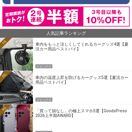
人気記事ランキング
1位
車内をもっと涼しくしてくれるカーグッズ4選【夏
活カー用品ベストバイ】
トピックス
2位
車内の温度上昇を防げるカーグッズ5選【夏活カー
用品ベストバイ】
トピックス
3位
「買って損なし」の極上スマホ5選【GoodsPress
2026上半期AWARD】