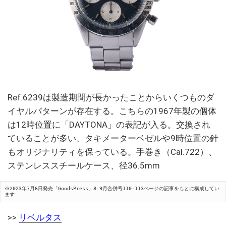
Ref.6239は製造期間が長かったことからいくつものダ
イヤルパターンが存在する。こちらの1967年製の個体
は12時位置に「DAYTONA」の表記が入る。交換され
ていることが多い、タキメーターベゼルや9時位置の針
もオリジナリティを保っている。手巻き（Cal.722）、
ステンレススチールケース、径36.5mm
※2023年7月6日発売「GoodsPress」8-9月合併号110-113ページの記事をもとに構成してい
ます
>>
リベルタス