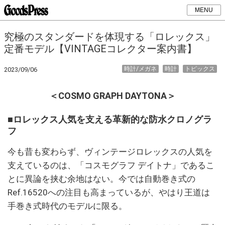
MENU
究極のスタンダードを体現する「ロレックス」
定番モデル【VINTAGEコレクター案内書】
時計/メガネ
時計
トピックス
2023/09/06
＜COSMO GRAPH DAYTONA＞
■ロレックス人気を支える革新的な防水クロノグラ
フ
今も昔も変わらず、ヴィンテージロレックスの人気を
支えているのは、「コスモグラフ‌ デイトナ」であるこ
とに異論を挟む余地はない。今では自動巻き式の
Ref.16520への注目も高まっているが、やはり王道は
手巻き式時代のモデルに限る。