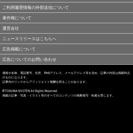
ご利用履歴情報の外部送信について
著作権について
運営会社
ニュースリリースはこちらへ
広告掲載について
広告についてのお問い合わせ
価格や名称、電話番号、住所、Webアドレス、メールアドレス等を含め、記事の内容は掲載時点
のものになります。
記事内のリンクからアフィリエイト報酬を得ることがあります。
© TOKUMA SHOTEN All Rights Reserved.
掲載の記事・写真・イラスト等のすべてのコンテンツの無断複写・転載を禁じます。