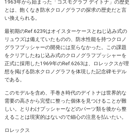
1963年から始まった「コスモグラフ‌ デイトナ」の歴史
とは、飽くなき防水クロノグラフの探求の歴史だと言
い換えられる。
最初期のRef.6239はオイスターケースとねじ込み式の
リュウズは備えていたものの、防水性能を持つクロノ
グラフプッシャーの開発には至らなかった。この課題
をクリアしたねじ込み式のクロノグラフプッシャーを
正式に採用した1969年のRef.6263は、ロレックスが理
想を掲げる防水クロノグラフを体現した記念碑モデル
である。
このモデルを含め、手巻き時代のデイトナは世界的な
需要の高さから完璧に整った個体を見つけることが難
しい。とりわけプッシャーなどのパーツ類を後から整
えることは現実的はないので細心の注意を払いたい。
ロレックス