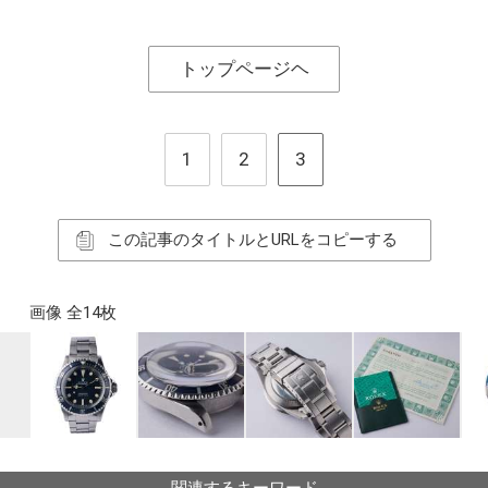
トップページヘ
1
2
3
この記事のタイトルとURLをコピーする
画像 全14枚
関連するキーワード