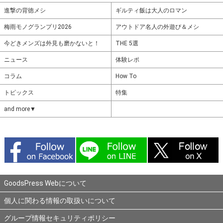
進撃の背徳メシ
ギルティ飯は大人のロマン
梅雨モノグランプリ2026
アウトドア名人の外遊び＆メシ
今どきメンズは外見も磨かないと！
THE 5選
ニュース
体験レポ
コラム
How To
トピックス
特集
and more▼
GoodsPress Webについて
個人に関わる情報の取扱いについて
グループ情報セキュリティポリシー