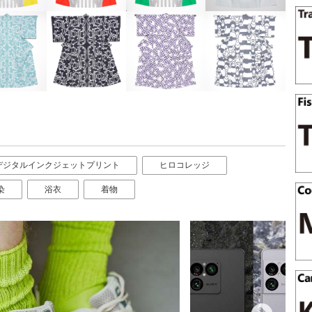
デジタルインクジェットプリント
ヒロコレッジ
染
浴衣
着物