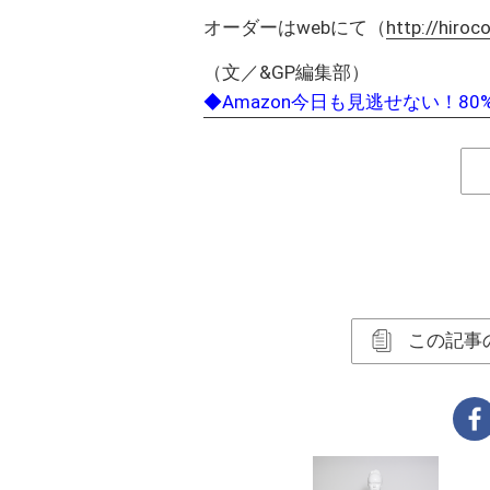
オーダーはwebにて（
http://hiro
（文／&GP編集部）
◆Amazon今日も見逃せない！80
この記事