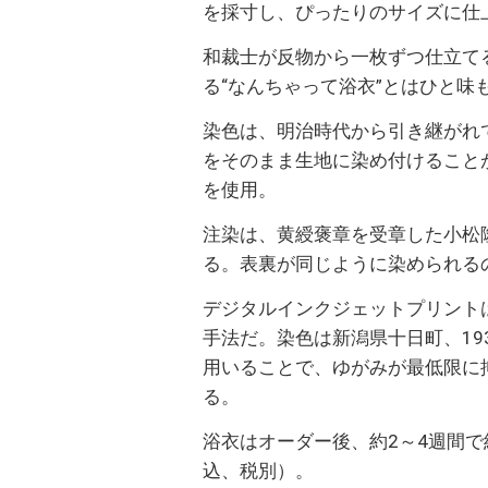
を採寸し、ぴったりのサイズに仕
和裁士が反物から一枚ずつ仕立て
る“なんちゃって浴衣”とはひと味
染色は、明治時代から引き継がれ
をそのまま生地に染め付けること
を使用。
注染は、黄綬褒章を受章した小松
る。表裏が同じように染められる
デジタルインクジェットプリント
手法だ。染色は新潟県十日町、19
用いることで、ゆがみが最低限に
る。
浴衣はオーダー後、約2～4週間で
込、税別）。