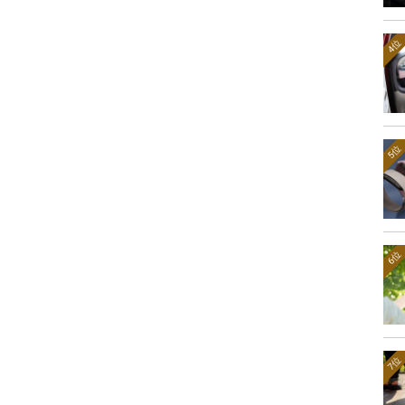
4位
5位
6位
7位