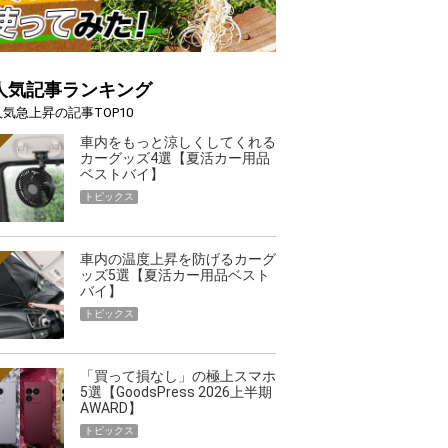
人気記事ランキング
人気急上昇の記事TOP10
車内をもっと涼しくしてくれる
カーグッズ4選【夏活カー用品
ベストバイ】
トピックス
車内の温度上昇を防げるカーグ
ッズ5選【夏活カー用品ベスト
バイ】
トピックス
「買って損なし」の極上スマホ
5選【GoodsPress 2026上半期
AWARD】
トピックス