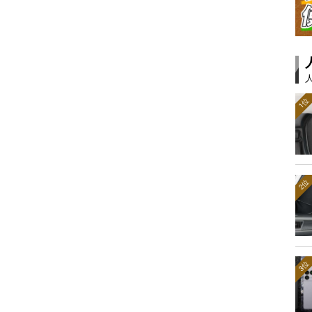
1位
2位
3位