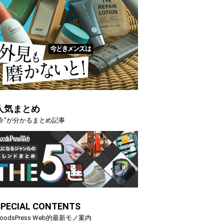
人気まとめ
"今"が分かるまとめ記事
SPECIAL CONTENTS
oodsPress Web的最新モノ案内