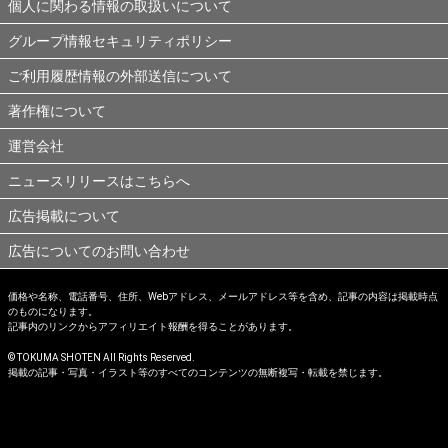
個人に関わる情報の取扱いについて
グループ情報セキュリティポリシー
ご利用履歴情報の外部送信について
著作権について
運営会社
ニュースリリースはこちらへ
広告掲載について
広告についてのお問い合わせ
価格や名称、電話番号、住所、Webアドレス、メールアドレス等を含め、記事の内容は掲載時点
のものになります。
記事内のリンクからアフィリエイト報酬を得ることがあります。
© TOKUMA SHOTEN All Rights Reserved.
掲載の記事・写真・イラスト等のすべてのコンテンツの無断複写・転載を禁じます。