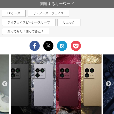
関連するキーワード
PCケース
ザ・ノース・フェイス
ジオフェイスピーシースリーブ
リュック
買ってみた！使ってみた！