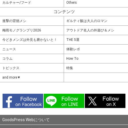
カルチャー/フード
Others
コンテンツ
進撃の背徳メシ
ギルティ飯は大人のロマン
梅雨モノグランプリ2026
アウトドア名人の外遊び＆メシ
今どきメンズは外見も磨かないと！
THE 5選
ニュース
体験レポ
コラム
How To
トピックス
特集
and more▼
GoodsPress Webについて