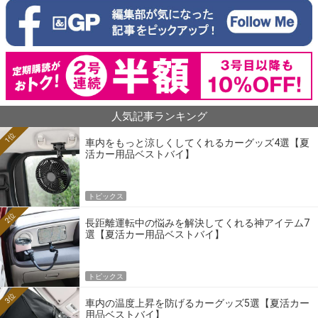
人気記事ランキング
1位
車内をもっと涼しくしてくれるカーグッズ4選【夏
活カー用品ベストバイ】
トピックス
2位
長距離運転中の悩みを解決してくれる神アイテム7
選【夏活カー用品ベストバイ】
トピックス
3位
車内の温度上昇を防げるカーグッズ5選【夏活カー
用品ベストバイ】