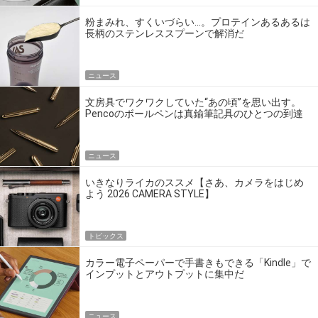
粉まみれ、すくいづらい…。プロテインあるあるは
長柄のステンレススプーンで解消だ
ニュース
文房具でワクワクしていた“あの頃”を思い出す。
Pencoのボールペンは真鍮筆記具のひとつの到達
点だ
ニュース
いきなりライカのススメ【さあ、カメラをはじめ
よう 2026 CAMERA STYLE】
トピックス
カラー電子ペーパーで手書きもできる「Kindle」で
インプットとアウトプットに集中だ
ニュース