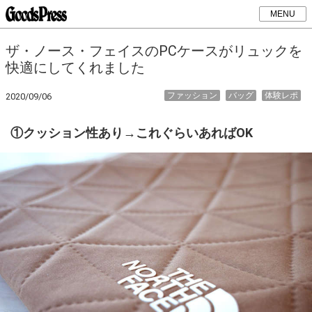
MENU
ザ・ノース・フェイスのPCケースがリュックを
快適にしてくれました
ファッション
バッグ
体験レポ
2020/09/06
①クッション性あり→これぐらいあればOK