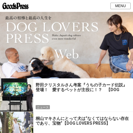
MENU
野田クリスタルさん考案『うちの子カード伝説』
登場！ 愛するペットが主役に！？ 【DOG
LOVERS PRESS】
ニュース
桐山マキさんにとって犬は“なくてはならない存在
であり、宝物”【DOG LOVERS PRESS】