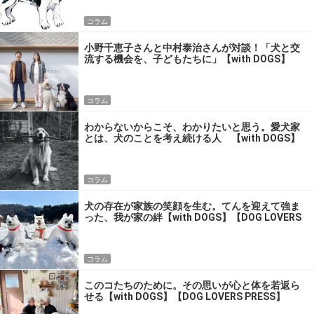
コラム
小野千恵子さんと中村泰治さんが対談！「犬と交
流する機会を、子どもたちに」【with DOGS】
【DOG LOVERS PRESS】
コラム
わからないからこそ、わかりたいと思う。愛犬家
とは、犬のことを考え続ける人 【with DOGS】
【DOG LOVERS PRESS】
コラム
犬の存在が家族の笑顔を生む。てんを迎えて強ま
った、我が家の絆【with DOGS】【DOG LOVERS
PRESS】
コラム
このコたちのために。その思いが心と体を若返ら
せる【with DOGS】【DOG LOVERS PRESS】