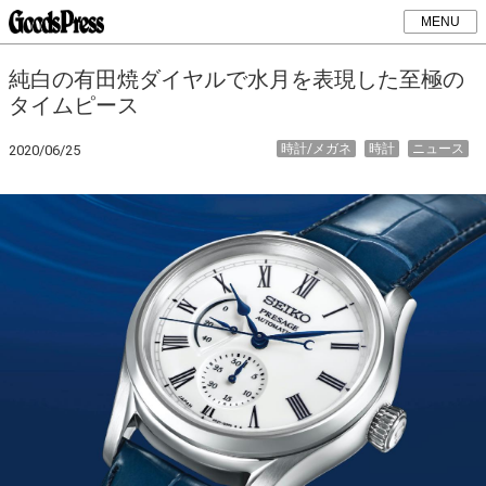
MENU
純白の有田焼ダイヤルで水月を表現した至極の
タイムピース
時計/メガネ
時計
ニュース
2020/06/25