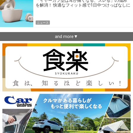
「イヤーカフ型は耳が痛くなる、ズレる」の悩み
を解消！ 快適なフィット感で1日中つけっぱなしに
できるゼンハイザー最新作
ニュース
and more▼