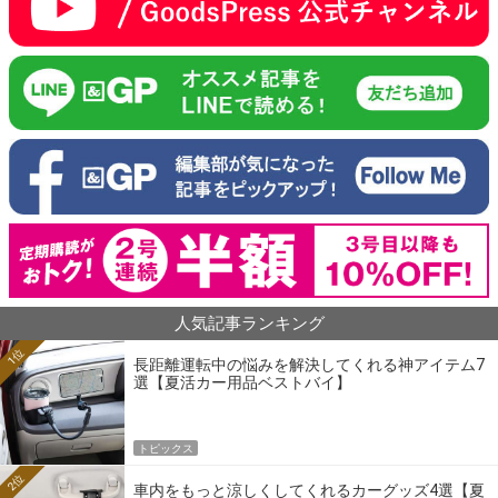
人気記事ランキング
1位
長距離運転中の悩みを解決してくれる神アイテム7
選【夏活カー用品ベストバイ】
トピックス
2位
車内をもっと涼しくしてくれるカーグッズ4選【夏