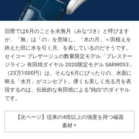
旧暦では6月のことを水無月（みなづき）と呼びます
が、「無」は「の」を意味し、「水の月」＝田植えを
終えた田に水を引く月、を表しているのだそうです。
セイコー プレザージュの数量限定モデル「プレステー
ジライン 有田焼ダイヤル 2020限定モデル SARW053」
（23万1000円）は、そんな6月にぴったりの、水面に
映る「水月」がコンセプト。儚くも美しく光る月を表
現するのは、伝統的な有田焼による“純白”のダイヤル
です。
【次ページ】従来の4倍以上の強度を持つ磁器
素材
▶