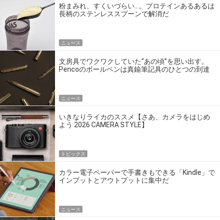
粉まみれ、すくいづらい…。プロテインあるあるは
長柄のステンレススプーンで解消だ
ニュース
文房具でワクワクしていた“あの頃”を思い出す。
Pencoのボールペンは真鍮筆記具のひとつの到達
点だ
ニュース
いきなりライカのススメ【さあ、カメラをはじめ
よう 2026 CAMERA STYLE】
トピックス
カラー電子ペーパーで手書きもできる「Kindle」で
インプットとアウトプットに集中だ
ニュース