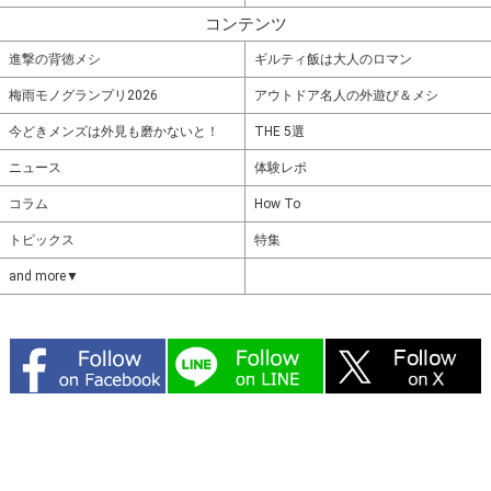
コンテンツ
進撃の背徳メシ
ギルティ飯は大人のロマン
梅雨モノグランプリ2026
アウトドア名人の外遊び＆メシ
今どきメンズは外見も磨かないと！
THE 5選
ニュース
体験レポ
コラム
How To
トピックス
特集
and more▼