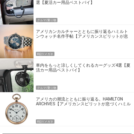
選【夏活カー用品ベストバイ】
クルマ/乗り物
アメリカンカルチャーとともに振り返るハミルト
ンウォッチ名作手帖【アメリカンスピリットが息
づくハミルトンの名作たち】
時計/メガネ
車内をもっと涼しくしてくれるカーグッズ4選【夏
活カー用品ベストバイ】
クルマ/乗り物
アメリカの潮流とともに振り返る。HAMILTON
ARCHIVES【アメリカンスピリットが息づくハミル
トンの名作たち】
時計/メガネ