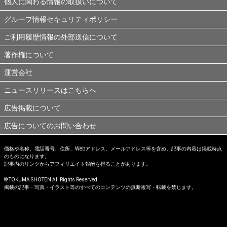
個人に関わる情報の取扱いについて
グループ情報セキュリティポリシー
ご利用履歴情報の外部送信について
著作権について
運営会社
ニュースリリースはこちらへ
広告掲載について
広告についてのお問い合わせ
価格や名称、電話番号、住所、Webアドレス、メールアドレス等を含め、記事の内容は掲載時点
のものになります。
記事内のリンクからアフィリエイト報酬を得ることがあります。
© TOKUMA SHOTEN All Rights Reserved.
掲載の記事・写真・イラスト等のすべてのコンテンツの無断複写・転載を禁じます。