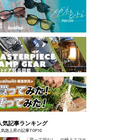
人気記事ランキング
人気急上昇の記事TOP10
「買って損なし」の極上スマホ