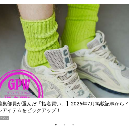
買って損なし」の極上スマホ5選【GoodsPress 2026上半期
ARD】
ックス