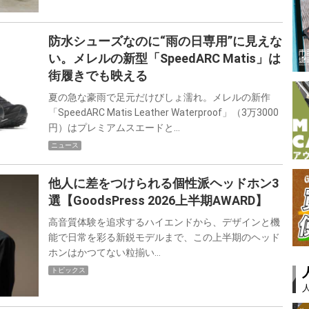
防水シューズなのに“雨の日専用”に見えな
い。メレルの新型「SpeedARC Matis」は
街履きでも映える
夏の急な豪雨で足元だけびしょ濡れ。メレルの新作
「SpeedARC Matis Leather Waterproof」（3万3000
円）はプレミアムスエードと…
ニュース
他人に差をつけられる個性派ヘッドホン3
選【GoodsPress 2026上半期AWARD】
高音質体験を追求するハイエンドから、デザインと機
能で日常を彩る新鋭モデルまで、この上半期のヘッド
ホンはかつてない粒揃い…
トピックス