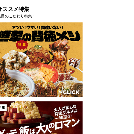
オススメ特集
注目のこだわり特集！