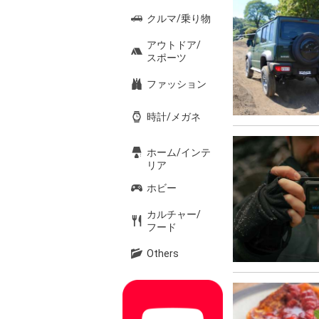
クルマ/乗り物
アウトドア/
スポーツ
ファッション
時計/メガネ
ホーム/インテ
リア
ホビー
カルチャー/
フード
Others