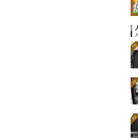
1位
2位
3位