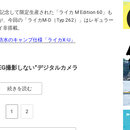
念して限定生産された「ライカ M Edition 60」も
今回の「ライカM-D（Typ 262）」はレギュラー
イ非搭載。
防水のキャンプ仕様「ライカX-U」
PEG撮影しない”デジタルカメラ
続きを読む
1
2