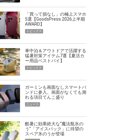
「買って損なし」の極上スマホ
5選【GoodsPress 2026上半期
AWARD】
トピックス
車中泊＆アウトドアで活躍する
猛暑対策アイテム7選【夏活カ
ー用品ベストバイ】
トピックス
ガーミンも画面なしスマートバ
ンドに参入。画面がなくても測
れる項目てんこ盛り
ニュース
酷暑に効果絶大な“魔法瓶氷の
う”「アイスパック」に待望の
スペア氷のうが登場