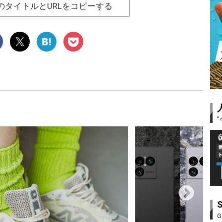
のタイトルとURLをコピーする
G