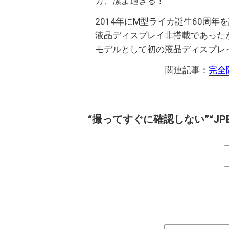
カ、潔よ過ぎる！
2014年にM型ライカ誕生60周年を記
液晶ディスプレイ非搭載であったが、
モデルとして初の液晶ディスプレ
関連記事：
完全
“撮ってすぐに確認しない”“J