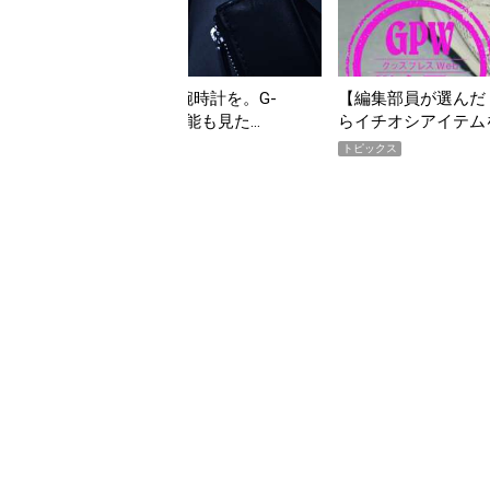
G-
【編集部員が選んだ「指名買い」】2026年7月掲載記事
…
らイチオシアイテムをピックアップ！
トピックス