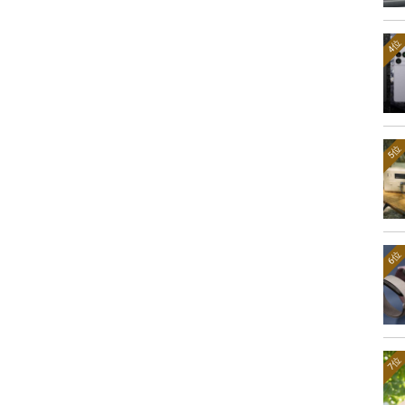
4位
5位
6位
7位