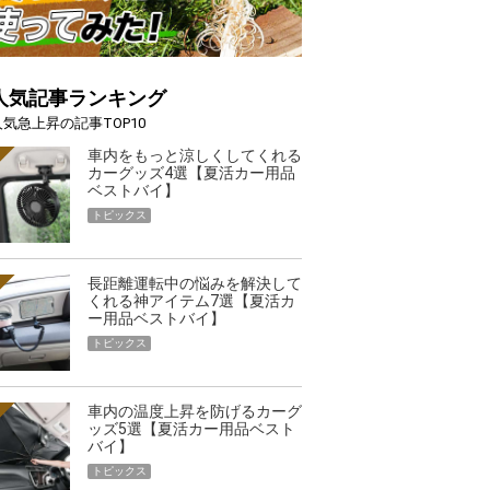
人気記事ランキング
人気急上昇の記事TOP10
車内をもっと涼しくしてくれる
カーグッズ4選【夏活カー用品
ベストバイ】
トピックス
長距離運転中の悩みを解決して
くれる神アイテム7選【夏活カ
ー用品ベストバイ】
トピックス
車内の温度上昇を防げるカーグ
ッズ5選【夏活カー用品ベスト
バイ】
トピックス