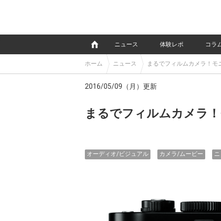
e
ニュース
体験レポ
コラ
ホーム
ニュース
まるでフィルムカメラ！モ
2016/05/09（月）更新
まるでフィルムカメラ！
オーディオ/ビジュアル
カメラ/ムービー
ニ