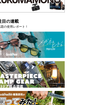
注目の連載
話題の使用レポート！