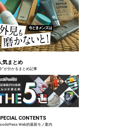
人気まとめ
"今"が分かるまとめ記事
SPECIAL CONTENTS
oodsPress Web的最新モノ案内