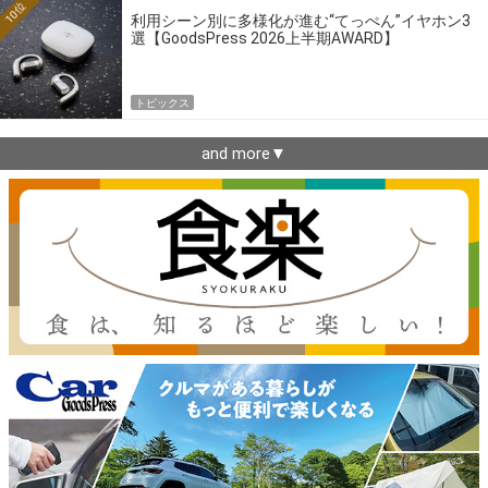
10位
利用シーン別に多様化が進む“てっぺん”イヤホン3
選【GoodsPress 2026上半期AWARD】
トピックス
and more▼