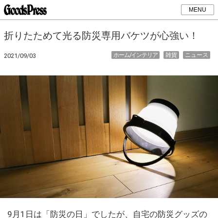
MENU
折りたためて光る防災専用バケツが心強い！
ホーム/インテリア
雑貨
ニュース
2021/09/03
9月1日は「防災の日」でしたが、自宅の防災グッズの