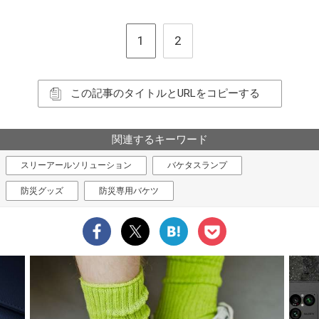
1
2
この記事のタイトルとURLをコピーする
関連するキーワード
スリーアールソリューション
バケタスランプ
防災グッズ
防災専用バケツ