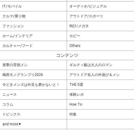
IT/モバイル
オーディオ/ビジュアル
クルマ/乗り物
アウトドア/スポーツ
ファッション
時計/メガネ
ホーム/インテリア
ホビー
カルチャー/フード
Others
コンテンツ
進撃の背徳メシ
ギルティ飯は大人のロマン
梅雨モノグランプリ2026
アウトドア名人の外遊び＆メシ
今どきメンズは外見も磨かないと！
THE 5選
ニュース
体験レポ
コラム
How To
トピックス
特集
and more▼