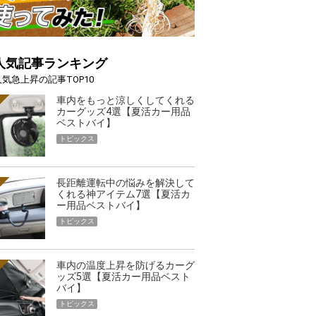
人気記事ランキング
人気急上昇の記事TOP10
車内をもっと涼しくしてくれる
カーグッズ4選【夏活カー用品
ベストバイ】
トピックス
長距離運転中の悩みを解決して
くれる神アイテム7選【夏活カ
ー用品ベストバイ】
トピックス
車内の温度上昇を防げるカーグ
ッズ5選【夏活カー用品ベスト
バイ】
トピックス