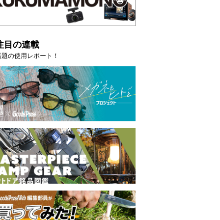
注目の連載
話題の使用レポート！