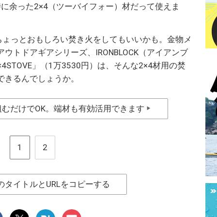
時に余った2×4（ツーバイフォー）材だって使えま
、ちょっとおもしろい焚き火をしてもいいかも。金物メ
ウトドアギアシリーズ、IRONBLOCK（アイアンブ
2×4STOVE」（1万3530円）は、そんな2×4材用の焚
できるんでしょうか。
組むだけでOK。端材も有効活用できます
▶
1
2
のタイトルとURLをコピーする