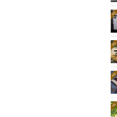
4位
5位
6位
7位