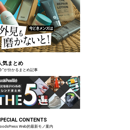
人気まとめ
"今"が分かるまとめ記事
SPECIAL CONTENTS
oodsPress Web的最新モノ案内