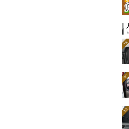
1位
2位
3位