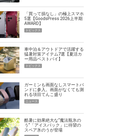
「買って損なし」の極上スマホ
5選【GoodsPress 2026上半期
AWARD】
トピックス
車中泊＆アウトドアで活躍する
猛暑対策アイテム7選【夏活カ
ー用品ベストバイ】
トピックス
ガーミンも画面なしスマートバ
ンドに参入。画面がなくても測
れる項目てんこ盛り
ニュース
酷暑に効果絶大な“魔法瓶氷の
う”「アイスパック」に待望の
スペア氷のうが登場