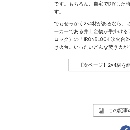
です。もちろん、自宅でDIYした
す。
でもせっかく2×4材があるなら
ーカーである井上金物が手掛けるア
ロック）の「IRONBLOCK 吹火台
き火台。いったいどんな焚き火が
【次ページ】2×4材を
この記事