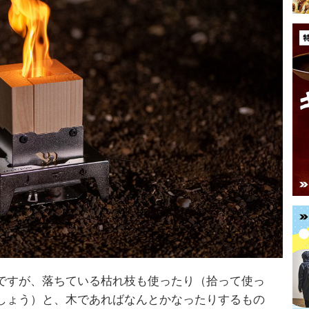
ですが、落ちている枯れ枝も使ったり（拾って使っ
しょう）と、木であればなんとかなったりするもの