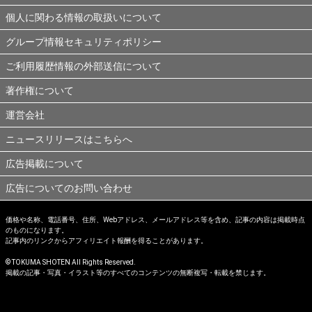
個人に関わる情報の取扱いについて
グループ情報セキュリティポリシー
ご利用履歴情報の外部送信について
著作権について
運営会社
ニュースリリースはこちらへ
広告掲載について
広告についてのお問い合わせ
価格や名称、電話番号、住所、Webアドレス、メールアドレス等を含め、記事の内容は掲載時点
のものになります。
記事内のリンクからアフィリエイト報酬を得ることがあります。
© TOKUMA SHOTEN All Rights Reserved.
掲載の記事・写真・イラスト等のすべてのコンテンツの無断複写・転載を禁じます。