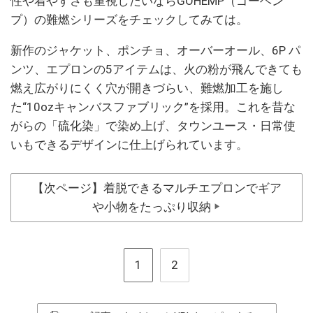
性や着やすさも重視したいならGOHEMP（ゴーヘン
プ）の難燃シリーズをチェックしてみては。
新作のジャケット、ポンチョ、オーバーオール、6P パ
ンツ、エプロンの5アイテムは、火の粉が飛んできても
燃え広がりにくく穴が開きづらい、難燃加工を施し
た“10ozキャンバスファブリック”を採用。これを昔な
がらの「硫化染」で染め上げ、タウンユース・日常使
いもできるデザインに仕上げられています。
【次ページ】着脱できるマルチエプロンでギア
や小物をたっぷり収納
▶
1
2