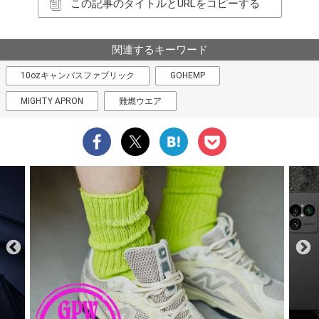
この記事のタイトルとURLをコピーする
関連するキーワード
10ozキャンバスファブリック
GOHEMP
MIGHTY APRON
難燃ウエア