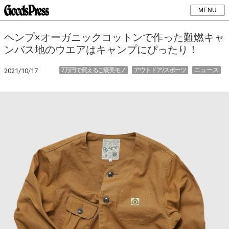
MENU
ヘンプ×オーガニックコットンで作った難燃キャ
ンバス地のウエアはキャンプにぴったり！
7万円で買えるご褒美モノ
アウトドア/スポーツ
ニュース
2021/10/17