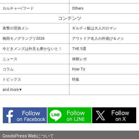
カルチャー/フード
Others
コンテンツ
進撃の背徳メシ
ギルティ飯は大人のロマン
梅雨モノグランプリ2026
アウトドア名人の外遊び＆メシ
今どきメンズは外見も磨かないと！
THE 5選
ニュース
体験レポ
コラム
How To
トピックス
特集
and more▼
GoodsPress Webについて