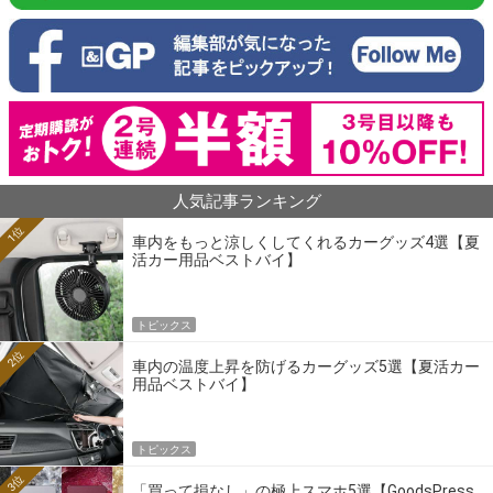
人気記事ランキング
1位
車内をもっと涼しくしてくれるカーグッズ4選【夏
活カー用品ベストバイ】
トピックス
2位
車内の温度上昇を防げるカーグッズ5選【夏活カー
用品ベストバイ】
トピックス
3位
「買って損なし」の極上スマホ5選【GoodsPress