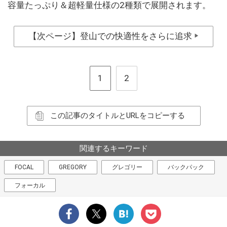
容量たっぷり＆超軽量仕様の2種類で展開されます。
【次ページ】登山での快適性をさらに追求
▶
1
2
この記事のタイトルとURLをコピーする
関連するキーワード
FOCAL
GREGORY
グレゴリー
バックパック
フォーカル