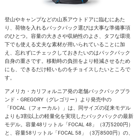
登山やキャンプなどの山系アウトドアに臨むにあた
り、荷物を入れるバックパック選びは大事な準備事項
のひとつ。容量の大きさや収納性のよさ、タフな環境
下でも使える丈夫な素材が用いられていることに加
え、忘れずにチェックしておきたいのはバックパック
自身の重さです。移動時の負担をより軽減させるため
にも、できるだけ軽いものをチョイスしたいところで
す。
アメリカ・カリフォルニア発の老舗バックパックブラ
ンド・GREGORY（グレゴリー）より発売中の
「FOCAL（フォーカル）」は、同サイズの従来モデル
よりも3割以上の軽量化を実現したバックパックの最新
モデル。容量48リットル「FOCAL 48」（3万5200円）
と、容量58リットル「FOCAL 58」（3万8500円）の、