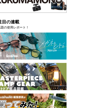
注目の連載
話題の使用レポート！