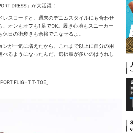
PORT DRESS」が大活躍！
ドレスコードと、週末のデニムスタイルにも合わせ
ら、オンもオフも1足でOK。履き心地もスニーカー
も休日の街歩きも余裕でこなせるよ。
ョンが一気に増えたから、これまで以上に自分の用
選べるようになったんだ。選択肢が多いのはうれし
PORT FLIGHT T-TOE」
G