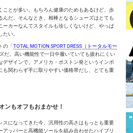
くことが多い。もちろん健康のためもあるけど、歩
るんだ。そんなとき、相棒となるシューズはとても
ニーカーなんてスタイルも珍しくないけど、やっぱ
したい。
トの「
TOTAL MOTION SPORT DRESS（トータルモー
ズだ。高い機能性で一日中履いていても疲れにくい
なデザインで、アメリカ・ボストン発というインポ
にも関わらず手に取りやすい価格帯だし、とても重
オンもオフもおまかせ！
レスになってきた今、汎用性の高さはもっとも重要
ーアッパーと高機能ソールを組み合わせたハイブリ