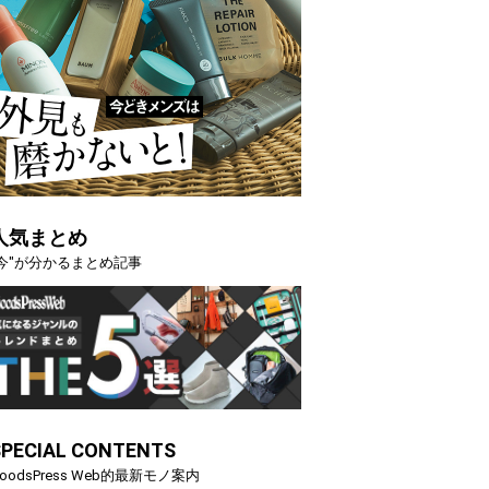
人気まとめ
"今"が分かるまとめ記事
SPECIAL CONTENTS
oodsPress Web的最新モノ案内