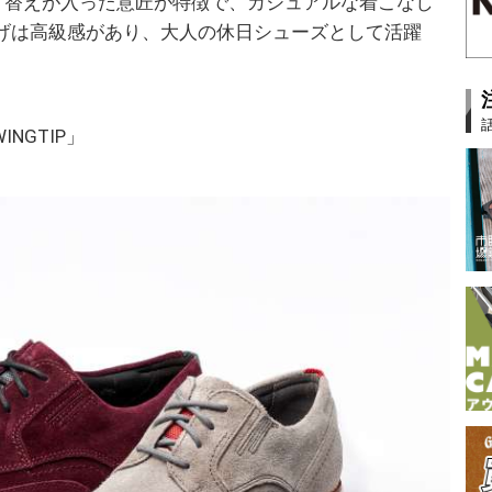
り替えが入った意匠が特徴で、カジュアルな着こなし
げは高級感があり、大人の休日シューズとして活躍
WINGTIP」