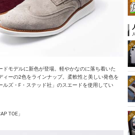
1位
ードモデルに新色が登場。軽やかなのに落ち着いた
ディーの2色をラインナップ。柔軟性と美しい発色を
2位
ールズ・F・ステッド社」のスエードを使用してい
CAP TOE」
3位