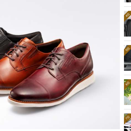
4位
5位
6位
7位