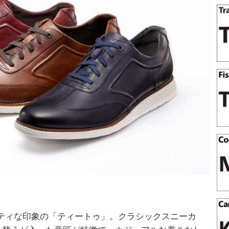
ティな印象の「ティートゥ」。クラシックスニーカ