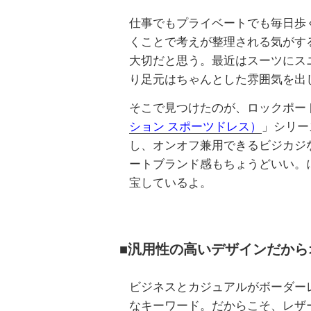
仕事でもプライベートでも毎日歩
くことで考えが整理される気がす
大切だと思う。最近はスーツにス
り足元はちゃんとした雰囲気を出
そこで見つけたのが、ロックポー
ション スポーツドレス）
」シリー
し、オンオフ兼用できるビジカジ
ートブランド感もちょうどいい。
宝しているよ。
■汎用性の高いデザインだから
ビジネスとカジュアルがボーダー
なキーワード。だからこそ、レザ