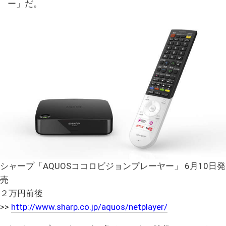
ー」だ。
シャープ「AQUOSココロビジョンプレーヤー」 6月10日発
売
２万円前後
>>
http://www.sharp.co.jp/aquos/netplayer/