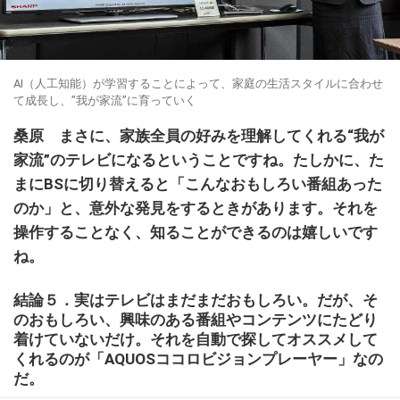
AI（人工知能）が学習することによって、家庭の生活スタイルに合わせ
て成長し、”我が家流”に育っていく
桑原 まさに、家族全員の好みを理解してくれる“我が
家流”のテレビになるということですね。たしかに、た
まにBSに切り替えると「こんなおもしろい番組あった
のか」と、意外な発見をするときがあります。それを
操作することなく、知ることができるのは嬉しいです
ね。
結論５．実はテレビはまだまだおもしろい。だが、そ
のおもしろい、興味のある番組やコンテンツにたどり
着けていないだけ。それを自動で探してオススメして
くれるのが「AQUOSココロビジョンプレーヤー」なの
だ。