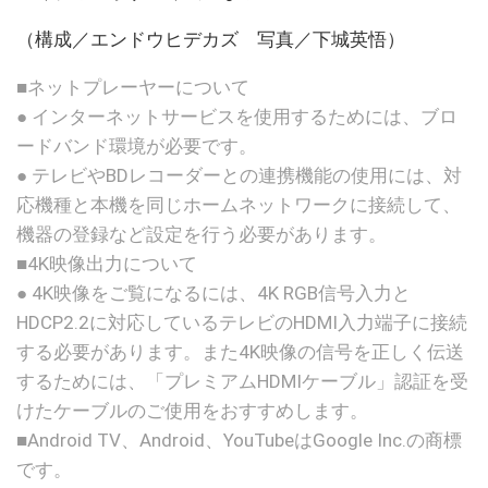
（構成／エンドウヒデカズ 写真／下城英悟）
■ネットプレーヤーについて
● インターネットサービスを使用するためには、ブロ
ードバンド環境が必要です。
● テレビやBDレコーダーとの連携機能の使用には、対
応機種と本機を同じホームネットワークに接続して、
機器の登録など設定を行う必要があります。
■4K映像出力について
● 4K映像をご覧になるには、4K RGB信号入力と
HDCP2.2に対応しているテレビのHDMI入力端子に接続
する必要があります。また4K映像の信号を正しく伝送
するためには、「プレミアムHDMIケーブル」認証を受
けたケーブルのご使用をおすすめします。
■Android TV、Android、YouTubeはGoogle Inc.の商標
です。