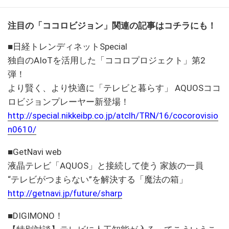
注目の「ココロビジョン」関連の記事はコチラにも！
■日経トレンディネットSpecial
独自のAIoTを活用した「ココロプロジェクト」第2
弾！
より賢く、より快適に「テレビと暮らす」 AQUOSココ
ロビジョンプレーヤー新登場！
http://special.nikkeibp.co.jp/atclh/TRN/16/cocorovisio
n0610/
■GetNavi web
液晶テレビ「AQUOS」と接続して使う 家族の一員
“テレビがつまらない”を解決する「魔法の箱」
http://getnavi.jp/future/sharp
■DIGIMONO！