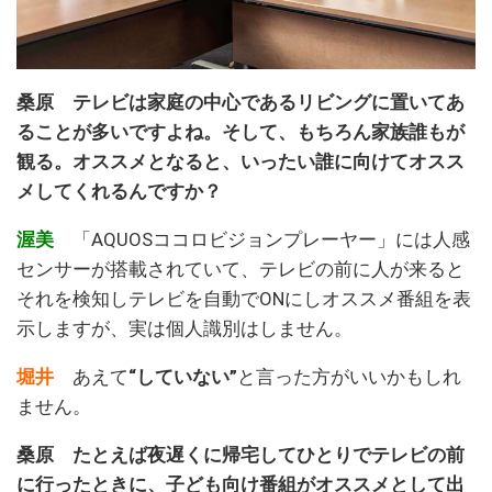
桑原 テレビは家庭の中心であるリビングに置いてあ
ることが多いですよね。そして、もちろん家族誰もが
観る。オススメとなると、いったい誰に向けてオスス
メしてくれるんですか？
渥美
「AQUOSココロビジョンプレーヤー」には人感
センサーが搭載されていて、テレビの前に人が来ると
それを検知しテレビを自動でONにしオススメ番組を表
示しますが、実は個人識別はしません。
堀井
あえて
“していない”
と言った方がいいかもしれ
ません。
桑原 たとえば夜遅くに帰宅してひとりでテレビの前
に行ったときに、子ども向け番組がオススメとして出