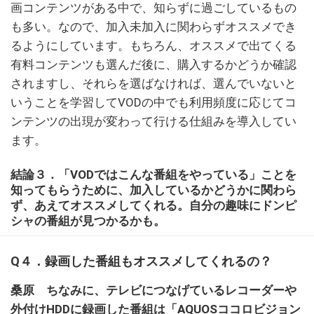
画コンテンツがある中で、知らずに過ごしているもの
も多い。なので、加入未加入に関わらずオススメでき
るようにしています。もちろん、オススメで出てくる
有料コンテンツも選んだ後に、購入するかどうか確認
されますし、それらを選ばなければ、選んでいないと
いうことを学習してVODの中でも利用頻度に応じてコ
ンテンツの出現が変わって行ける仕組みを導入してい
ます。
結論３．「VODではこんな番組をやっている」ことを
知ってもらうために、加入しているかどうかに関わら
ず、あえてオススメしてくれる。自分の趣味にドンピ
シャの番組が見つかるかも。
Q４．録画した番組もオススメしてくれるの？
桑原 ちなみに、テレビにつなげているレコーダーや
外付けHDDに録画した番組は「AQUOSココロビジョン