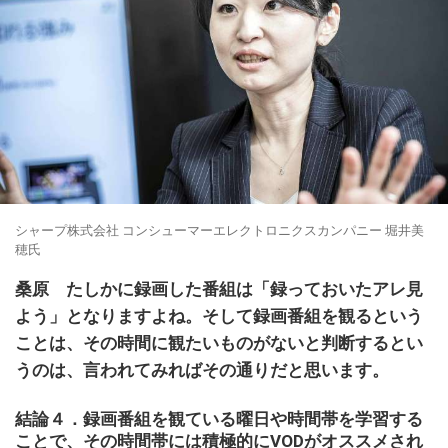
シャープ株式会社 コンシューマーエレクトロニクスカンパニー 堀井美
穂氏
桑原 たしかに録画した番組は「録っておいたアレ見
よう」となりますよね。そして
録画番組を観るという
ことは、その時間に観たいものがないと判断するとい
うのは、言われてみればその通りだと思います。
結論４．録画番組を観ている曜日や時間帯を学習する
ことで、その時間帯には積極的にVODがオススメされ