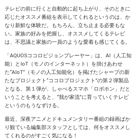
テレビの前に行くと自動的に起ち上がり、そのときに
応じたオススメ番組を表示してくれるというのは、か
なり新鮮な体験だ。もちろん、立ち止まる必要もな
い。家族の好みを把握し、オススメしてくるテレビ
は、不思議と家族の一員のような愛着も感じてくる。
「AQUOSココロビジョンプレーヤー」は、AI（人工知
能）とIoT（モノのインターネット）を掛けあわせ
た“AIoT”（モノの人工知能化）を掲げたシャープの新
たなプロジェクト“ココロプロジェクト”の第２弾製品
となる。第１弾が、しゃべるスマホ「ロボホン」だと
いうことを考えると、“我が家流”に育っていくテレビ
というのもうなずける。
最近、深夜アニメとドキュメンタリー番組の録画ばか
り観ている編集部スタッフとしては、何をオススメし
てくれるのがすごく気になる！