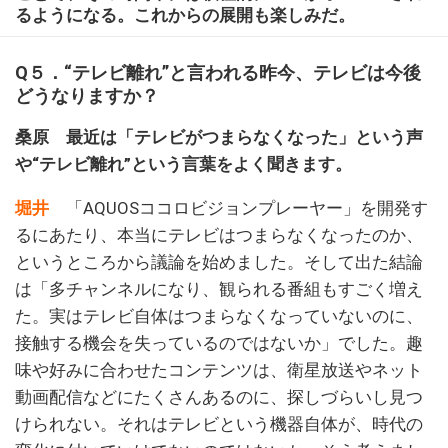
るようになる。これからの展開も楽しみだ。
Q５．“テレビ離れ”と言われる昨今、テレビは今後
どうなりますか？
桑原 最近は「テレビがつまらなくなった」という声
や“テレビ離れ”という言葉をよく聞きます。
堀井
「AQUOSココロビジョンプレーヤー」を開発す
るにあたり、本当にテレビはつまらなくなったのか、
というところから議論を始めました。そして出た結論
は「多チャンネルになり、観られる番組もすごく増え
た。実はテレビ自体はつまらなくなっていないのに、
接触する機会を失っているのではないか」でした。趣
味や好みに合わせたコンテンツは、衛星放送やネット
動画配信などにたくさんあるのに、探しづらいし見つ
けられない。それはテレビという機器自体が、時代の