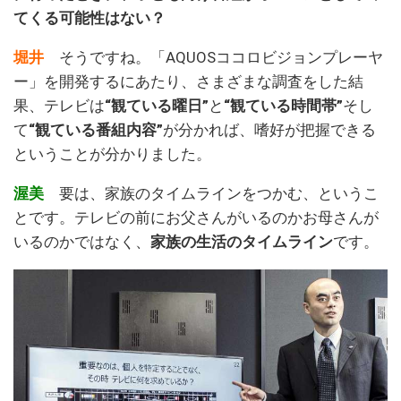
てくる可能性はない？
堀井
そうですね。「AQUOSココロビジョンプレーヤ
ー」を開発するにあたり、さまざまな調査をした結
果、テレビは
“観ている曜日”
と
“観ている時間帯”
そし
て
“観ている番組内容”
が分かれば、嗜好が把握できる
ということが分かりました。
渥美
要は、家族のタイムラインをつかむ、というこ
とです。テレビの前にお父さんがいるのかお母さんが
いるのかではなく、
家族の生活のタイムライン
です。