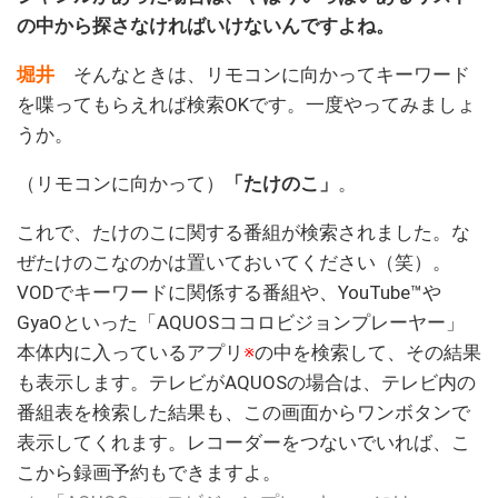
の中から探さなければいけないんですよね。
堀井
そんなときは、リモコンに向かってキーワード
を喋ってもらえれば検索OKです。一度やってみましょ
うか。
（リモコンに向かって）
「たけのこ」
。
これで、たけのこに関する番組が検索されました。な
ぜたけのこなのかは置いておいてください（笑）。
VODでキーワードに関係する番組や、YouTube™や
GyaOといった「AQUOSココロビジョンプレーヤー」
本体内に入っているアプリ
※
の中を検索して、その結果
も表示します。テレビがAQUOSの場合は、テレビ内の
番組表を検索した結果も、この画面からワンボタンで
表示してくれます。レコーダーをつないでいれば、こ
こから録画予約もできますよ。