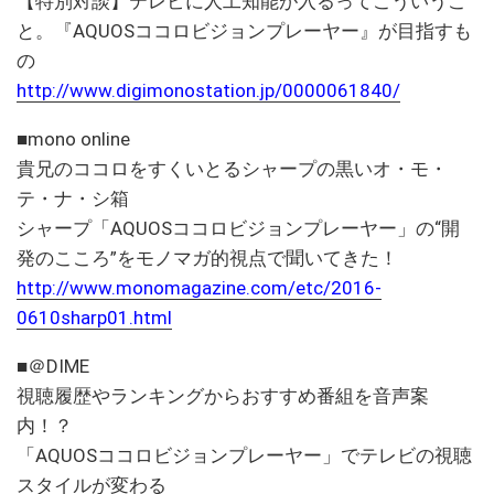
【特別対談】テレビに人工知能が入るってこういうこ
と。『AQUOSココロビジョンプレーヤー』が目指すも
の
http://www.digimonostation.jp/0000061840/
■mono online
貴兄のココロをすくいとるシャープの黒いオ・モ・
テ・ナ・シ箱
シャープ「AQUOSココロビジョンプレーヤー」の“開
発のこころ”をモノマガ的視点で聞いてきた！
http://www.monomagazine.com/etc/2016-
0610sharp01.html
■＠DIME
視聴履歴やランキングからおすすめ番組を音声案
内！？
「AQUOSココロビジョンプレーヤー」でテレビの視聴
スタイルが変わる