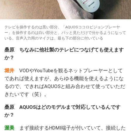
テレビを操作するのは黒い部分、「AQUOSココロビジョンプレーヤ
ー」を操作するのは白い部分と、パッと見ただけで分かるようになって
いる。音声入力用のマイクは、最も下の部分に付いている
桑原 ちなみに他社製のテレビにつなげても使えます
か？
堀井
VODやYouTubeを観るネットプレーヤーとして
であれば使えますが、あらゆる機能を使えるようにな
るので、できればAQUOSと組み合わせて使っていただ
きたいです（笑）。
桑原 AQUOSはどのモデルまで対応しているんです
か？
渥美
まず接続するHDMI端子が付いていて、接続した