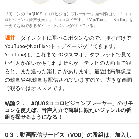
リモコンの「AQUOSココロビジョンプレーヤー」操作部には、「ココ
ロビジョン（音声検索）」「ココロビデオ」「YouTube」「Netflix」を
一発で起動できるダイレクトボタンが付いている。
堀井
ダイレクトに飛べるボタンなので、押すだけで
YouTubeやNetflixのトップページが出てきます。
YouTubeは、これまでPCやスマホ、タブレットで見て
いた人が多いかもしれませんが、テレビの大画面で観
ると、また違った楽しさがあります。最近は高解像度
の動画や4K動画も配信されていますので、大きな画面
で観るのはオススメです。
結論２．「AQUOSココロビジョンプレーヤー」のリモ
コンを使えば、音声入力で簡単に観たいジャンルの番
組を探せるようになる！
Q３．動画配信サービス（VOD）の番組は、加入し