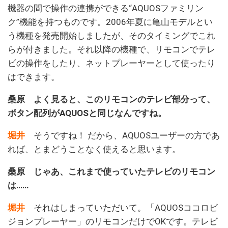
機器の間で操作の連携ができる“AQUOSファミリン
ク”機能を持つものです。2006年夏に亀山モデルとい
う機種を発売開始しましたが、そのタイミングでこれ
らが付きました。それ以降の機種で、リモコンでテレ
ビの操作をしたり、ネットプレーヤーとして使ったり
はできます。
桑原 よく見ると、このリモコンのテレビ部分って、
ボタン配列がAQUOSと同じなんですね。
堀井
そうですね！ だから、AQUOSユーザーの方であ
れば、とまどうことなく使えると思います。
桑原 じゃあ、これまで使っていたテレビのリモコン
は……
堀井
それはしまっていただいて。「AQUOSココロビ
ジョンプレーヤー」のリモコンだけでOKです。テレビ