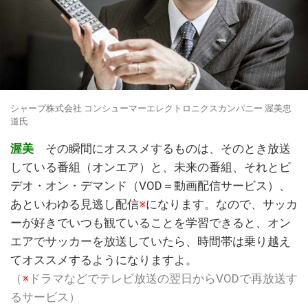
シャープ株式会社 コンシューマーエレクトロニクスカンパニー 渥美忠
道氏
渥美
その瞬間にオススメするものは、そのとき放送
している番組（オンエア）と、未来の番組、それとビ
デオ・オン・デマンド（VOD＝動画配信サービス）、
あといわゆる見逃し配信
※
になります。なので、サッカ
ーが好きでいつも観ていることを学習できると、オン
エアでサッカーを放送していたら、時間帯は乗り越え
てオススメするようになりますよ。
（
※
ドラマなどでテレビ放送の翌日からVODで再放送す
るサービス）