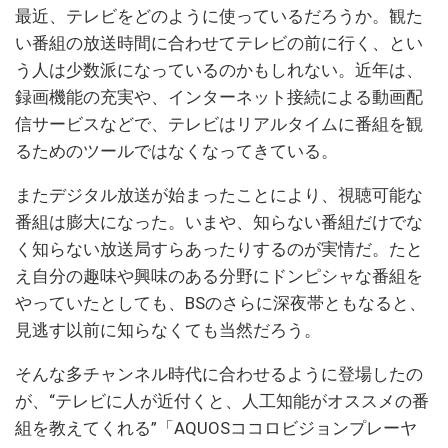
最近、テレビをどのように使っているだろうか。観た
い番組の放送時間に合わせてテレビの前に行く、とい
う人は少数派になっているのかもしれない。近年は、
録画機能の充実や、インターネット接続による動画配
信サービスなどで、テレビはリアルタイムに番組を観
るためのツールではなくなってきている。
またデジタル放送が始まったことにより、視聴可能な
番組は膨大になった。いまや、知らない番組だけでな
く知らない放送局すらあったりするのが実情だ。たと
え自分の趣味や興味のある分野にドンピシャな番組を
やっていたとしても、BSのさらに深夜帯ともなると、
見逃す以前に知らなくても当然だろう。
そんな多チャンネル時代に合わせるように登場したの
が、“テレビに人が近付くと、人工知能がオススメの番
組を教えてくれる”「AQUOSココロビジョンプレーヤ