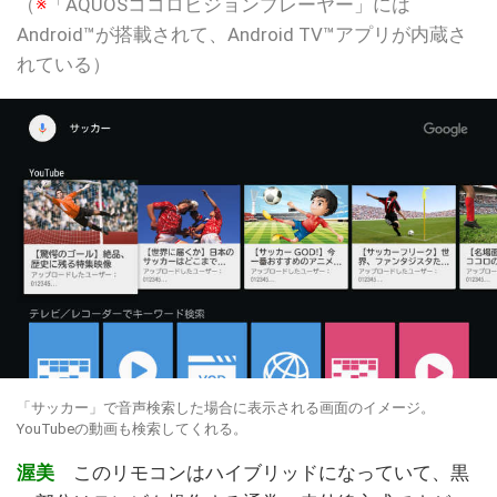
（
※
「AQUOSココロビジョンプレーヤー」には
Android™が搭載されて、Android TV™アプリが内蔵さ
れている）
「サッカー」で音声検索した場合に表示される画面のイメージ。
YouTubeの動画も検索してくれる。
渥美
このリモコンはハイブリッドになっていて、黒