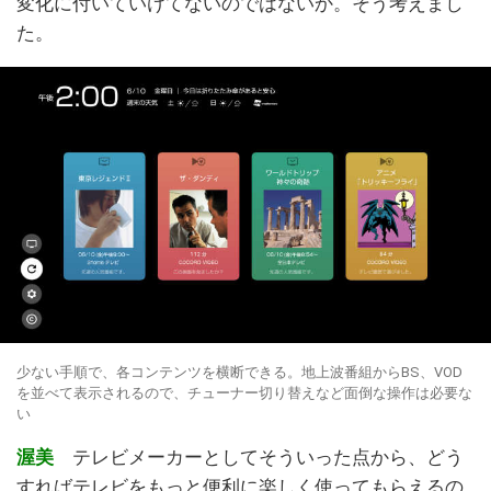
変化に付いていけてないのではないか。そう考えまし
た。
少ない手順で、各コンテンツを横断できる。地上波番組からBS、VOD
を並べて表示されるので、チューナー切り替えなど面倒な操作は必要な
い
渥美
テレビメーカーとしてそういった点から、どう
すればテレビをもっと便利に楽しく使ってもらえるの