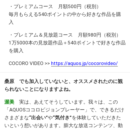
・プレミアムコース 月額500円（税別）
毎月もらえる540ポイントの中から好きな作品を購
入
・プレミアム＆見放題コース 月額980円（税別）
1万5000本の見放題作品＋540ポイントで好きな作品
を購入
COCORO VIDEO >>
https://aquos.jp/cocorovideo/
桑原 でも加入していないと、オススメされたのに観
られないことになりますよね。
渥美
実は、あえてそうしています。我々は、この
「AQUOSココロビジョンプレーヤー」で、できるだけ
さまざまな
“出会い”
や
“気付き”
を体験していただきた
いという想いがあります。膨大な放送コンテンツ、動