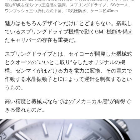
潔な印象を保ちつつ王道感を強調。スプリングドライブ、SSケース、
ワンプッシュ三つ折れ方式中留、10気圧防水、ケース径40mm
魅力はもちろんデザインだけにとどまらない。搭載し
ているスプリングドライブ機構で動くGMT機能を備え
たキャリバーの存在も重要だ。
スプリングドライブとは、セイコーが開発した機械式
とクオーツの“いいとこ取り”をしたオリジナルの機
構。ゼンマイがほどける力を電力に変換、その電力で
作動する水晶振動子とICによって運針を制御するとい
うもの。
高い精度と機械式ならではの“メカニカル感”が両得で
きる優れものだ。