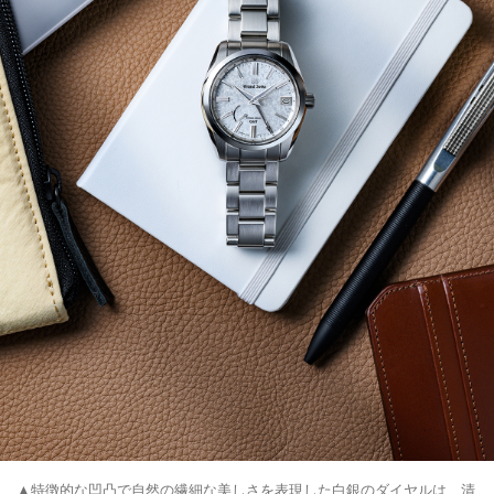
▲特徴的な凹凸で自然の繊細な美しさを表現した白銀のダイヤルは、清