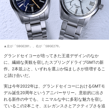
▲左が「SBGE281」、右が「SBGE279」
グランドセイコーが培ってきた王道デザインのなか
に、繊細な美観を宿したスプリングドライブGMTの新
作。2本並ぶと、いずれを選ぶか悩ましさが倍増するこ
と請け合いだ。
実は今年2022年は、グランドセイコーにおけるGMTモ
デル誕生20周年というアニバーサリー。意欲的に出さ
れる新作の中でも、ミニマルな中に多彩な魅力を宿し
ているこの2本こそ、エレガンスさとアクティブさを追