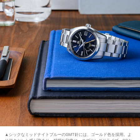
▲シックなミッドナイトブルーのGMT針には、ゴールド色を採用。よ