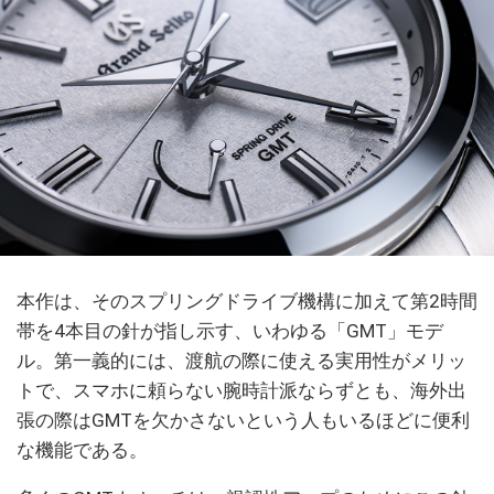
本作は、そのスプリングドライブ機構に加えて第2時間
帯を4本目の針が指し示す、いわゆる「GMT」モデ
ル。第一義的には、渡航の際に使える実用性がメリッ
トで、スマホに頼らない腕時計派ならずとも、海外出
張の際はGMTを欠かさないという人もいるほどに便利
な機能である。