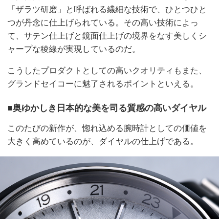
「ザラツ研磨」と呼ばれる繊細な技術で、ひとつひと
つが丹念に仕上げられている。その高い技術によっ
て、サテン仕上げと鏡面仕上げの境界をなす美しくシ
ャープな稜線が実現しているのだ。
こうしたプロダクトとしての高いクオリティもまた、
グランドセイコーに魅了されるポイントといえる。
■奥ゆかしき日本的な美を司る質感の高いダイヤル
このたびの新作が、惚れ込める腕時計としての価値を
大きく高めているのが、ダイヤルの仕上げである。