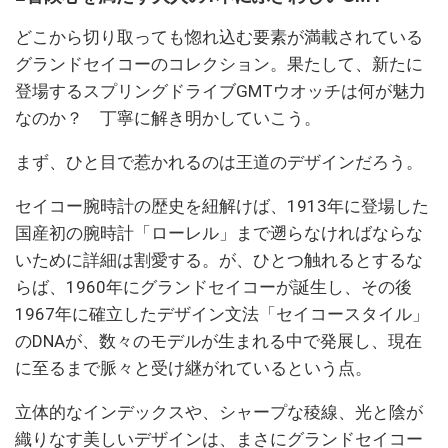
どこから切り取っても惚れ込む要素が満載されている
グランドセイコーのコレクション。果たして、新たに
登場するスプリングドライブGMTウオッチは何が魅力
なのか？ 丁寧に解き明かしていこう。
まず、ひと目で惹かれるのは王道のデザインだろう。
セイコー腕時計の歴史を紐解けば、1913年に登場した
国産初の腕時計「ローレル」まで遡らなければならな
いために詳細は割愛する。が、ひとつ触れるとするな
らば、1960年にグランドセイコーが誕生し、その後
1967年に確立したデザイン文法「セイコースタイル」
のDNAが、数々のモデルが生まれる中で発展し、現在
に至るまで脈々と受け継がれているという点。
立体的なインデックスや、シャープな稜線、光と陰が
織りなす美しいデザインは、まさにグランドセイコー