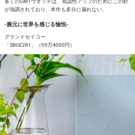
多くのGMTウオッチは、視認性アップのためにこの針
が強調されており、本作も多分に漏れない。
-腕元に世界を感じる愉悦-
グランドセイコー
「SBGE281」（59万4000円）