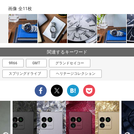
画像 全11枚
関連するキーワード
9R66
GMT
グランドセイコー
スプリングドライブ
ヘリテージコレクション