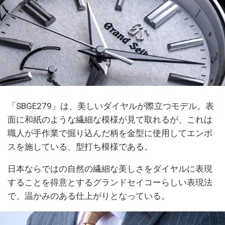
「SBGE279」は、美しいダイヤルが際立つモデル。表
面に和紙のような繊細な模様が見て取れるが、これは
職人が手作業で掘り込んだ柄を金型に使用してエンボ
スを施している、型打ち模様である。
日本ならではの自然の繊細な美しさをダイヤルに表現
することを得意とするグランドセイコーらしい表現法
で、温かみのある仕上がりとなっている。