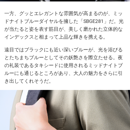
一方、グッとエレガントな雰囲気が高まるのが、ミッ
ドナイトブルーダイヤルを擁した「SBGE281」だ。光
が当たると姿を表す筋目が、美しく磨かれた立体的な
インデックスと相まって上品な輝きを携える。
遠目ではブラックにも近い深いブルーが、光を浴びる
とたちまちブルーとしてその妖艶さを際立たせる。夜
の礼装であるタキシードに使用されるミッドナイトブ
ルーにも通じるところがあり、大人の魅力をさらに引
き出してくれそうだ。