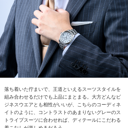
落ち着いた佇まいで、王道といえるスーツスタイルを
組み合わせるだけでも上品にまとまる。大方どんなビ
ジネスウエアとも相性がいいが、こちらのコーディネ
イトのように、コントラストのあまりないグレーのス
トライプスーツに合わせれば、ディテールにこだわる
着こなしが楽しめるだろう。