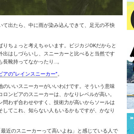
いて出たら、中に雨が染み込んできて、足元の不快
ぱりちょっと考えちゃいます。ビジカジOKだからと
外出はしづらいし、スニーカーと比べると当然です
も長靴持ってなかったり…。
ビアの“レインスニーカー”
。
地のいいスニーカーがいいわけです。そういう意味
コロンビアのスニーカーは、かなりレベルが高い。
ン問わず合わせやすく、技術力が高いからソールは
そしてこれ、知らない人もいるかもですが、かなり
「最近のスニーカーって高いよね」と感じている人で