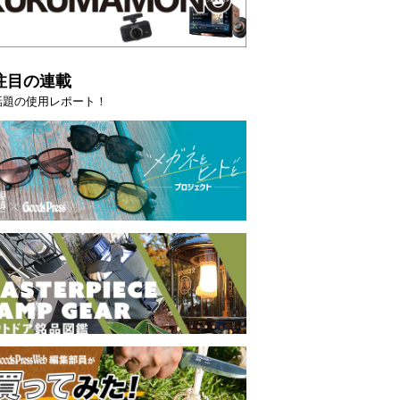
注目の連載
話題の使用レポート！