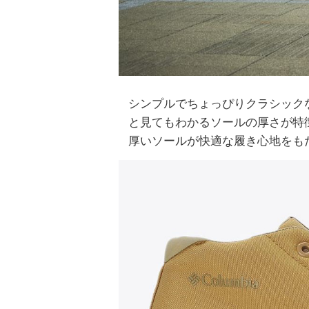
シンプルでちょっぴりクラシック
と見てもわかるソールの厚さが特徴
厚いソールが快適な履き心地をも