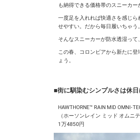
も納得できる価格帯のスニーカー
一度足を入れれば快適さを感じら
せやすい。だから毎日履いちゃう
そんなスニーカーが防水透湿って
この春、コロンビアから新たに登
ょう。
■街に馴染むシンプルさは休日
HAWTHORNE™ RAIN MID OMNI-TE
（ホーソンレイン ミッド オムニ
1万4850円