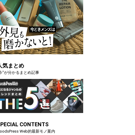
人気まとめ
"今"が分かるまとめ記事
SPECIAL CONTENTS
oodsPress Web的最新モノ案内