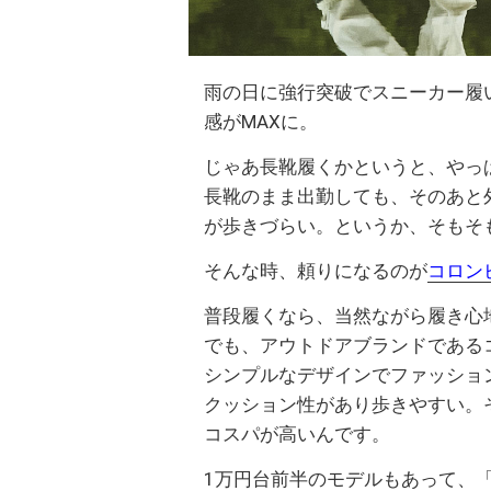
雨の日に強行突破でスニーカー履
感がMAXに。
じゃあ長靴履くかというと、やっ
長靴のまま出勤しても、そのあと
が歩きづらい。というか、そもそ
そんな時、頼りになるのが
コロン
普段履くなら、当然ながら履き心
でも、アウトドアブランドである
シンプルなデザインでファッショ
クッション性があり歩きやすい。
コスパが高いんです。
1万円台前半のモデルもあって、