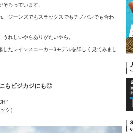
がそろっています。
れ、ジーンズでもスラックスでもチノパンでも合わ
。
、うれしいやらありがたいやら。
場したレインスニーカー3モデルを詳しく見てみまし
にもビジカジにも◎
CH™
テック）
G