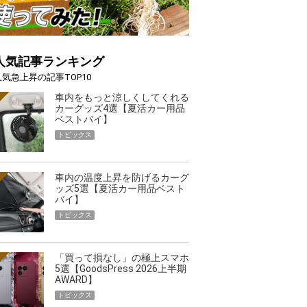
人気記事ランキング
人気急上昇の記事TOP10
車内をもっと涼しくしてくれる
カーグッズ4選【夏活カー用品
ベストバイ】
トピックス
車内の温度上昇を防げるカーグ
ッズ5選【夏活カー用品ベスト
バイ】
トピックス
「買って損なし」の極上スマホ
5選【GoodsPress 2026上半期
AWARD】
トピックス