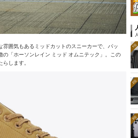
1位
な雰囲気もあるミッドカットのスニーカーで、パッ
の「ホーソンレイン ミッド オムニテック」。この
たらします。
2位
3位