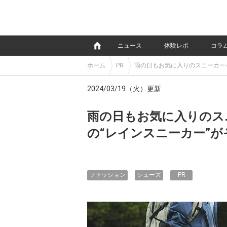
e
ニュース
体験レポ
コラ
ホーム
PR
雨の日もお気に入りのスニーカー
2024/03/19（火）更新
雨の日もお気に入りのス
の“レインスニーカー”
ファッション
シューズ
PR