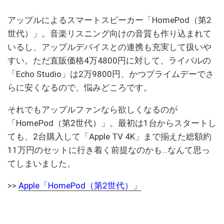
アップルによるスマートスピーカー「HomePod（第2
世代）」。音楽リスニング向けの音質も作り込まれて
いるし、アップルデバイスとの連携も充実して扱いや
すい。ただ直販価格4万4800円に対して、ライバルの
「Echo Studio」は2万9800円、かつプライムデーでさ
らに安くなるので、悩みどころです。
それでもアップルファンなら欲しくなるのが
「HomePod（第2世代）」。最初は1台からスタートし
ても、2台購入して「Apple TV 4K」まで揃えた総額約
11万円のセットに行き着く前提なのかも…なんて思っ
てしまいました。
>>
Apple「HomePod（第2世代）」