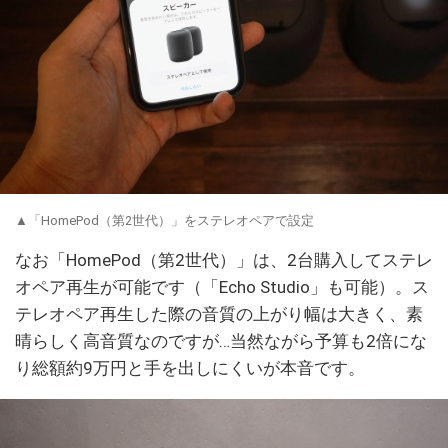
▲「HomePod（第2世代）」をステレオペアで設定
なお「HomePod（第2世代）」は、2台購入してステレ
オペア再生が可能です（「Echo Studio」も可能）。ス
テレオペア再生した際の音質の上がり幅は大きく、素
晴らしく高音質なのですが…当然ながら予算も2倍にな
り総額約9万円と手を出しにくいが本音です。