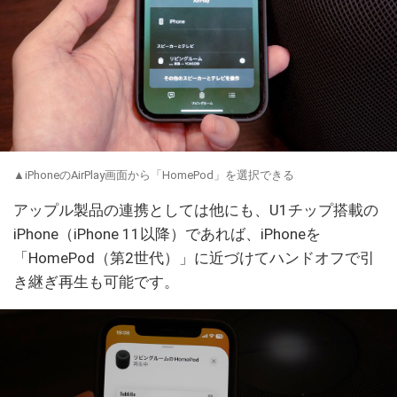
▲iPhoneのAirPlay画面から「HomePod」を選択できる
アップル製品の連携としては他にも、U1チップ搭載の
iPhone（iPhone 11以降）であれば、iPhoneを
「HomePod（第2世代）」に近づけてハンドオフで引
き継ぎ再生も可能です。