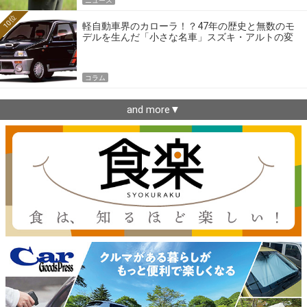
ニュース
10位
軽自動車界のカローラ！？47年の歴史と無数のモ
デルを生んだ「小さな名車」スズキ・アルトの変
遷
コラム
and more▼