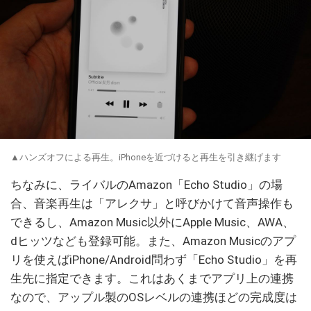
▲ハンズオフによる再生。iPhoneを近づけると再生を引き継げます
ちなみに、ライバルのAmazon「Echo Studio」の場
合、音楽再生は「アレクサ」と呼びかけて音声操作も
できるし、Amazon Music以外にApple Music、AWA、
dヒッツなども登録可能。また、Amazon Musicのアプ
リを使えばiPhone/Android問わず「Echo Studio」を再
生先に指定できます。これはあくまでアプリ上の連携
なので、アップル製のOSレベルの連携ほどの完成度は