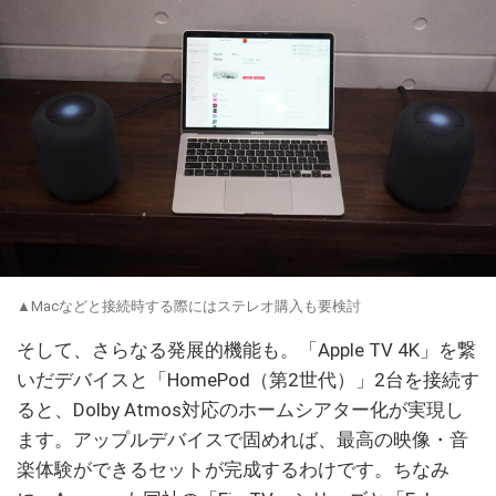
▲Macなどと接続時する際にはステレオ購入も要検討
そして、さらなる発展的機能も。「Apple TV 4K」を繋
いだデバイスと「HomePod（第2世代）」2台を接続す
ると、Dolby Atmos対応のホームシアター化が実現し
ます。アップルデバイスで固めれば、最高の映像・音
楽体験ができるセットが完成するわけです。ちなみ