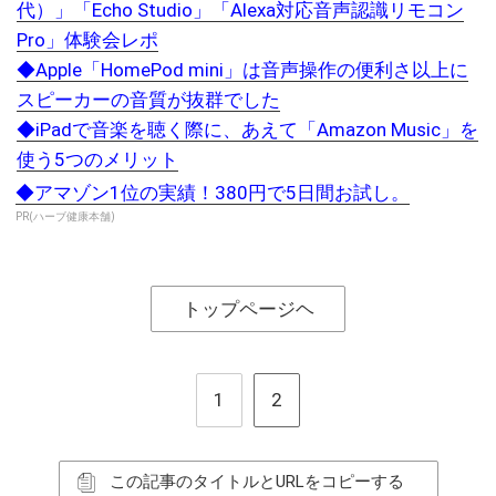
代）」「Echo Studio」「Alexa対応音声認識リモコン
Pro」体験会レポ
◆Apple「HomePod mini」は音声操作の便利さ以上に
スピーカーの音質が抜群でした
◆iPadで音楽を聴く際に、あえて「Amazon Music」を
使う5つのメリット
◆アマゾン1位の実績！380円で5日間お試し。
PR(ハーブ健康本舗)
トップページヘ
1
2
この記事のタイトルとURLをコピーする