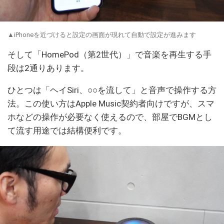
▲iPhoneを近づけると設定の画面が現れて自動で設定が進みます
そして「HomePod（第2世代）」で音楽を再生する手
段は2通りあります。
ひとつは「ヘイSiri、○○を流して」と音声で操作する方
法。この使い方はApple Music契約者向けですが、スマ
ホなどの操作が必要なく使えるので、部屋でBGMとし
て流す用途では結構便利です。