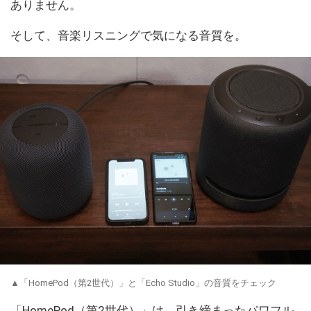
ありません。
そして、音楽リスニングで気になる音質を。
▲「HomePod（第2世代）」と「Echo Studio」の音質をチェック
「HomePod（第2世代）」は、引き締まったパワフル