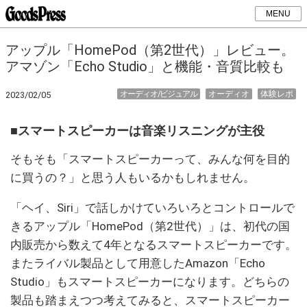
MENU
アップル「HomePod（第2世代）」レビュー。
アマゾン「Echo Studio」と機能・音質比較も
オーディオ/ビジュアル
オーディオ
体験レポ
2023/02/05
■スマートスピーカーは音楽リスニングが主役
そもそも「スマートスピーカーって、みんな何を目的
に買うの？」と思う人もいるかもしれません。
「ヘイ、Siri」で話しかけていろいろとコントロールで
きるアップル「HomePod（第2世代）」は、初代の国
内販売から数えて4年となるスマートスピーカーです。
またライバル製品として用意したAmazon「Echo
Studio」もスマートスピーカーになります。どちらの
製品も踏まえつつ考えてみると、スマートスピーカー