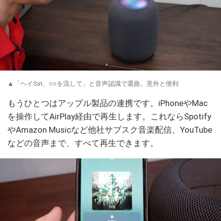
▲「ヘイSiri、○○を流して」と音声認識で選曲。意外と便利
もうひとつはアップル製品の連携です。iPhoneやMac
を操作してAirPlay経由で再生します。これならSpotify
やAmazon Musicなど他社サブスク音楽配信、YouTube
などの音声まで、すべて再生できます。