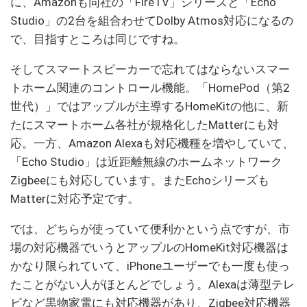
に、Amazonも同社の「FireTV」シリーズと「Echo
Studio」の2台を組合わせてDolby Atmos対応になるの
で、目指すところは同じですね。
そしてスマートスピーカーで忘れてはならないスマー
トホーム関連のコントロール機能。「HomePod（第2
世代）」ではアップルが主導するHomeKitの他に、新
たにスマートホーム各社が規格化したMatterにも対
応。一方、Amazon Alexaも対応機種を増やしていて、
「Echo Studio」は近距離無線のホームネットワーク
Zigbeeにも対応しています。またEchoシリーズも
Matterに対応予定です。
では、どちらが使っていて便利かという点ですが、市
場の対応機器でいうとアップルのHomeKit対応機器は
かなり限られていて、iPhoneユーザーでも一度も使っ
たことがない人がほとんどでしょう。Alexaは薄型テレ
ビなど黒物家電にも対応機器があり、Zigbee対応機器