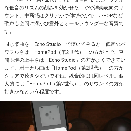
な低音のリズムの刻みを効かせた、やや洋楽志向のサ
ウンド。中高域はクリアかつ伸びやかで、J-POPなど
歌声も空間に浮かび意外とオールラウンダーな音質で
す。
同じ楽曲を「Echo Studio」で聴いてみると、低音のパ
ワフルさは「HomePod（第2世代）」の方が上で、空
間表現の上手さは「Echo Studio」の方がよくできてい
ます。ボーカル曲は「HomePod（第2世代）」の方が
クリアで聴きやすいですね。総合的には同レベル。個
人的には「HomePod（第2世代）」のサウンドの方が
好きかなという程度です。