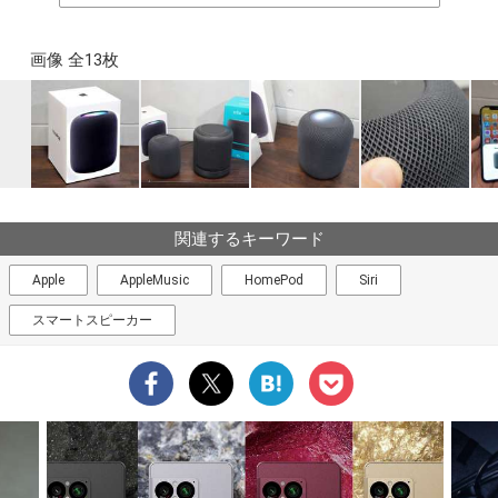
画像 全13枚
関連するキーワード
Apple
AppleMusic
HomePod
Siri
スマートスピーカー