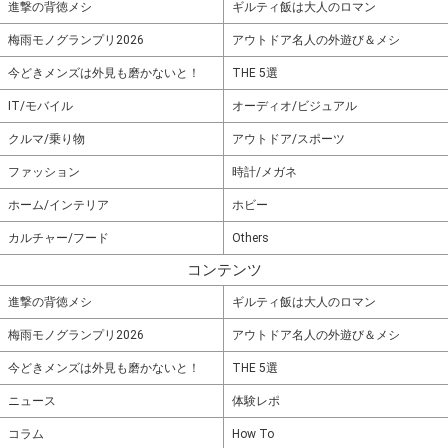
進撃の背徳メシ
ギルティ飯は大人のロマン
梅雨モノグランプリ2026
アウトドア名人の外遊び＆メシ
今どきメンズは外見も磨かないと！
THE 5選
IT/モバイル
オーディオ/ビジュアル
クルマ/乗り物
アウトドア/スポーツ
ファッション
時計/メガネ
ホーム/インテリア
ホビー
カルチャー/フード
Others
コンテンツ
進撃の背徳メシ
ギルティ飯は大人のロマン
梅雨モノグランプリ2026
アウトドア名人の外遊び＆メシ
今どきメンズは外見も磨かないと！
THE 5選
ニュース
体験レポ
コラム
How To