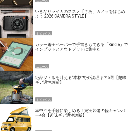
ニュース
いきなりライカのススメ【さあ、カメラをはじめ
よう 2026 CAMERA STYLE】
トピックス
カラー電子ペーパーで手書きもできる「Kindle」で
インプットとアウトプットに集中だ
ニュース
絶品ソト飯を叶える“本格”野外調理ギア5選【趣味
ギア適性診断】
トピックス
車中泊を手軽に楽しめる！充実装備の軽キャンパ
ー4台【趣味ギア適性診断】