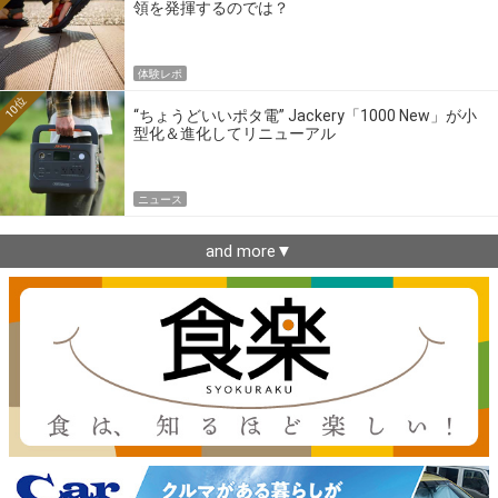
領を発揮するのでは？
体験レポ
10位
“ちょうどいいポタ電” Jackery「1000 New」が小
型化＆進化してリニューアル
ニュース
and more▼