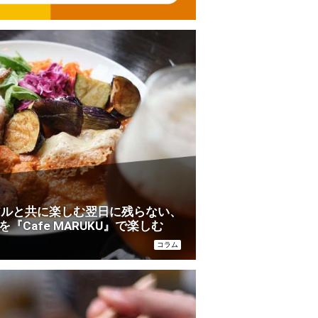
アルと共に楽しむ翌日に残らない、
『Cafe MARUKU』で楽しむ
コラム