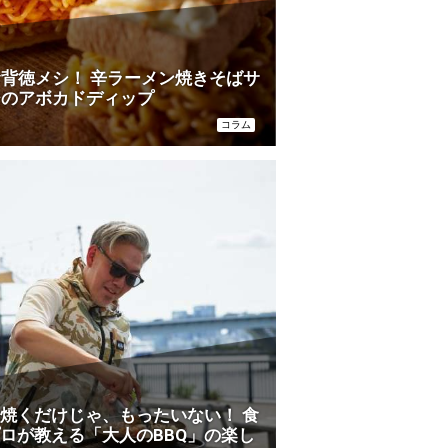
背徳メシ！ 辛ラーメン焼きそばサ
ジのアボカドディップ
コラム
焼くだけじゃ、もったいない！ 食
ロが教える「大人のBBQ」の楽し