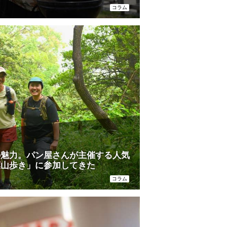
コラム
の魅力。パン屋さんが主催する人気
葉山歩き」に参加してきた
コラム