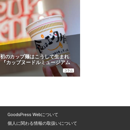
初のカップ麺はこうして生まれ
 『カップヌードルミュージアム
』で学ぶ発想のヒント
コラム
GoodsPress Webについて
個人に関わる情報の取扱いについて