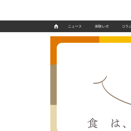
e
ニュース
体験レポ
コラ