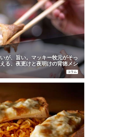
いが、旨い。マッキー牧元がそっ
える、夜更けと夜明けの背徳メシ
コラム