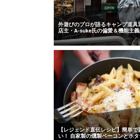
外遊びのプロが語るキャンプ道具選び
店主・A-suke氏の偏愛＆機能主
【レジェンド直伝レシピ】簡単で
い！ 自家製の燻製ベーコンとホタ