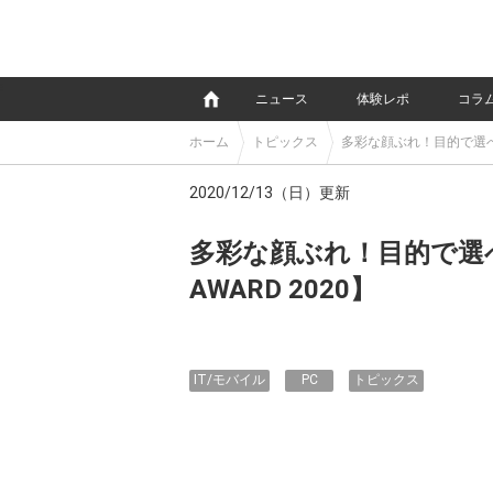
e
ニュース
体験レポ
コラ
ホーム
トピックス
多彩な顔ぶれ！目的で選べる“
2020/12/13（日）更新
多彩な顔ぶれ！目的で選べ
AWARD 2020】
IT/モバイル
PC
トピックス