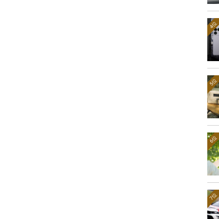
4位
5位
6位
7位