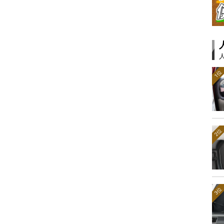
1位
2位
3位