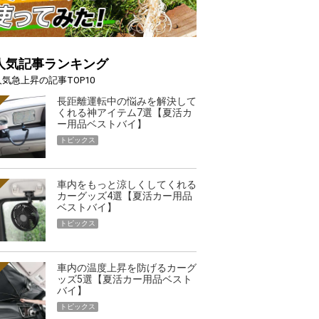
人気記事ランキング
人気急上昇の記事TOP10
長距離運転中の悩みを解決して
くれる神アイテム7選【夏活カ
ー用品ベストバイ】
トピックス
車内をもっと涼しくしてくれる
カーグッズ4選【夏活カー用品
ベストバイ】
トピックス
車内の温度上昇を防げるカーグ
ッズ5選【夏活カー用品ベスト
バイ】
トピックス