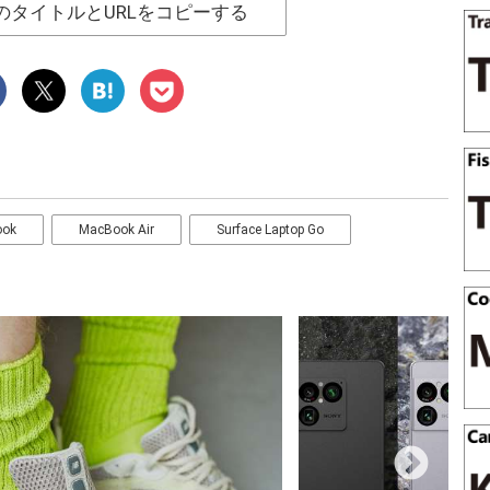
のタイトルとURLをコピーする
ook
MacBook Air
Surface Laptop Go