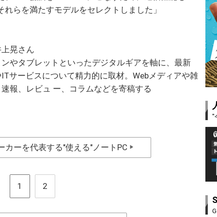
それらを満たすモデルをセレクトしました」
井上晃さん
ォンやタブレットといったデジタルギアを軸に、最新
ITサービスについて精力的に取材。Webメディアや雑
、速報、レビュ ー、コラムなどを寄稿する
カーを代表する"使える"ノートPC
▶
1
2
G