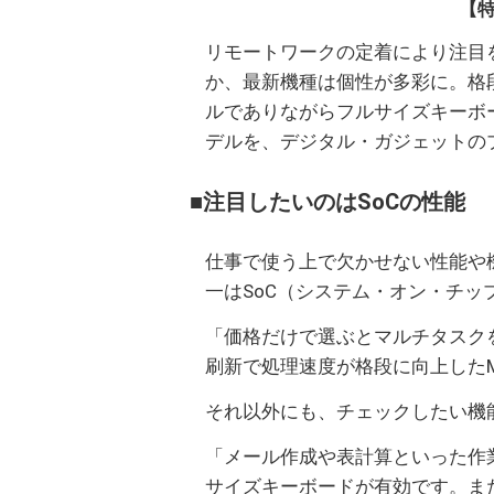
【特
リモートワークの定着により注目
か、最新機種は個性が多彩に。格
ルでありながらフルサイズキーボード
デルを、デジタル・ガジェットの
■注目したいのはSoCの性能
仕事で使う上で欠かせない性能や
一はSoC（システム・オン・チッ
「価格だけで選ぶとマルチタスク
刷新で処理速度が格段に向上したMac
それ以外にも、チェックしたい機
「メール作成や表計算といった作
サイズキーボードが有効です。ま