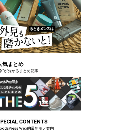
人気まとめ
"今"が分かるまとめ記事
SPECIAL CONTENTS
oodsPress Web的最新モノ案内