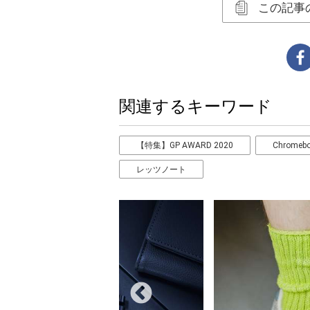
この記事
関連するキーワード
【特集】GP AWARD 2020
Chromeb
レッツノート