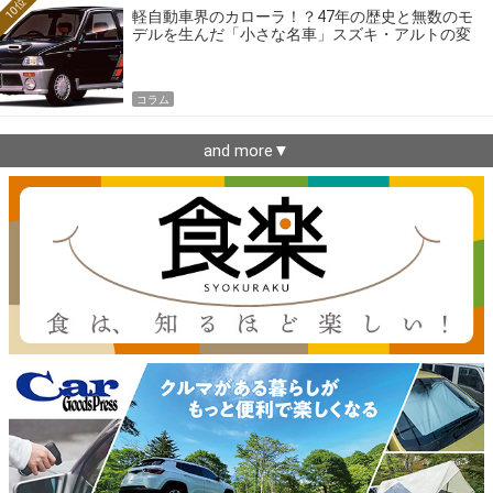
10位
軽自動車界のカローラ！？47年の歴史と無数のモ
デルを生んだ「小さな名車」スズキ・アルトの変
遷
コラム
and more▼