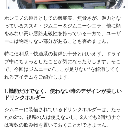
ホンモノの道具としての機能美、無骨さが、魅力とな
っているスズキ・ジムニー＆ジムニーシエラ。他に類
をみない高い悪路走破性を持っている一方で、ユーザ
ーには物足りない部分があることも否めません。
特に便利系・快適系の装備は十分とはいえず、ドライ
ブ中にちょっとしたことが気になったりします。そこ
で、今回はジムニーの“ここが足りない”を解消してく
れるアイテムをご紹介します。
1.機能だけでなく、使わない時のデザインが美しい
ドリンクホルダー
ジムニーに装備されているドリンクホルダーは、たっ
たの2つ。後席の人は使えないし、2人でも2個だけで
は複数の飲み物を置いておくことができません。