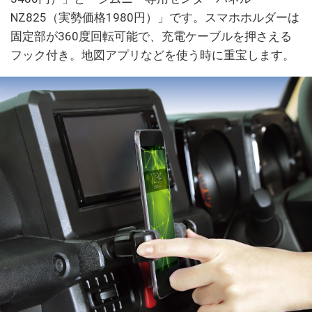
NZ825（実勢価格1980円）」です。スマホホルダーは
固定部が360度回転可能で、充電ケーブルを押さえる
フック付き。地図アプリなどを使う時に重宝します。