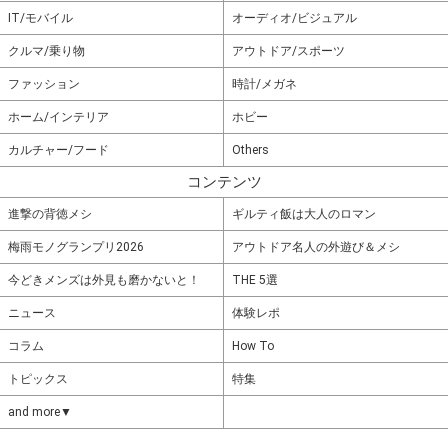
IT/モバイル
オーディオ/ビジュアル
クルマ/乗り物
アウトドア/スポーツ
ファッション
時計/メガネ
ホーム/インテリア
ホビー
カルチャー/フード
Others
コンテンツ
進撃の背徳メシ
ギルティ飯は大人のロマン
梅雨モノグランプリ2026
アウトドア名人の外遊び＆メシ
今どきメンズは外見も磨かないと！
THE 5選
ニュース
体験レポ
コラム
How To
トピックス
特集
and more▼