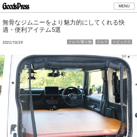
MENU
無骨なジムニーをより魅力的にしてくれる快
適・便利アイテム5選
クルマ/乗り物
クルマ
トピックス
2022/10/29