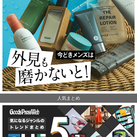
人気まとめ