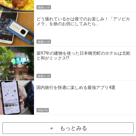
体験レポ
どう撮れているかは後でのお楽しみ！「アソビカ
メラ」を旅のお供にしてみたら…
体験レポ
築97年の建物を使った日本橋兜町のホテルは北欧
と和がミックス!?
体験レポ
国内旅行を快適に楽しめる最強アプリ4選
How To
＋ もっとみる