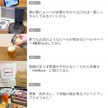
体験レポ
我が家にルンバが必要か分からなければ一度レン
タルしてみるといいかも
体験レポ
家でもお店のようなビールが飲めるビールサーバ
ー4種類を試してみた
体験レポ
収納が足りず部屋が片付かない！だから冬服を
「minikura」に預けてみた
体験レポ
簡単「自作タレ」で市販の焼き鳥をグレードアッ
プさせてみた！