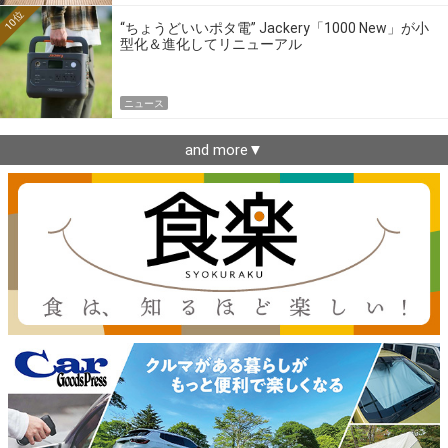
10位
“ちょうどいいポタ電” Jackery「1000 New」が小
型化＆進化してリニューアル
ニュース
and more▼