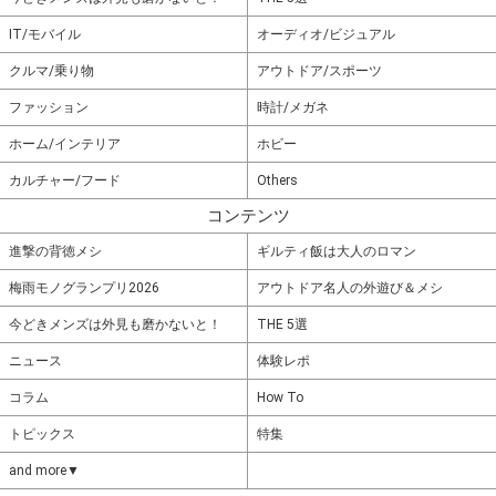
IT/モバイル
オーディオ/ビジュアル
クルマ/乗り物
アウトドア/スポーツ
ファッション
時計/メガネ
ホーム/インテリア
ホビー
カルチャー/フード
Others
コンテンツ
進撃の背徳メシ
ギルティ飯は大人のロマン
梅雨モノグランプリ2026
アウトドア名人の外遊び＆メシ
今どきメンズは外見も磨かないと！
THE 5選
ニュース
体験レポ
コラム
How To
トピックス
特集
and more▼