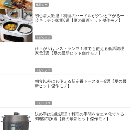
体験レポ
初心者大歓迎！料理のハードルがグンと下がる一
芸キッチン家電6選【夏の最新ヒット傑作モノ】
トピックス
仕上がりはレストラン並！誰でも使える低温調理
家電3選【夏の最新ヒット傑作モノ】
トピックス
朝食以外にも使える新定番トースター6選【夏の最
新ヒット傑作モノ】
トピックス
決め手は自動調理！料理の手間を省エネ化できる
調理家電6選【夏の最新ヒット傑作モノ】