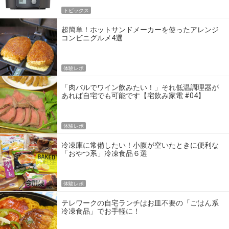
トピックス
超簡単！ホットサンドメーカーを使ったアレンジ
コンビニグルメ4選
体験レポ
「肉バルでワイン飲みたい！」それ低温調理器が
あれば自宅でも可能です【宅飲み家電 #04】
体験レポ
冷凍庫に常備したい！小腹が空いたときに便利な
「おやつ系」冷凍食品６選
体験レポ
テレワークの自宅ランチはお皿不要の「ごはん系
冷凍食品」でお手軽に！