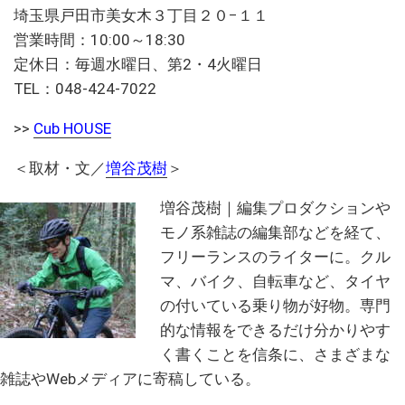
埼玉県戸田市美女木３丁目２０−１１
営業時間：10:00～18:30
定休日：毎週水曜日、第2・4火曜日
TEL：048-424-7022
>>
Cub HOUSE
＜取材・文／
増谷茂樹
＞
増谷茂樹｜編集プロダクションや
モノ系雑誌の編集部などを経て、
フリーランスのライターに。クル
マ、バイク、自転車など、タイヤ
の付いている乗り物が好物。専門
的な情報をできるだけ分かりやす
く書くことを信条に、さまざまな
雑誌やWebメディアに寄稿している。