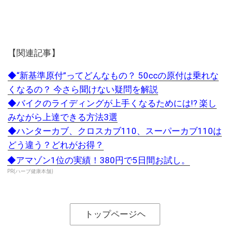
【関連記事】
◆“新基準原付”ってどんなもの？ 50ccの原付は乗れな
くなるの？ 今さら聞けない疑問を解説
◆バイクのライディングが上手くなるためには!? 楽し
みながら上達できる方法3選
◆ハンターカブ、クロスカブ110、スーパーカブ110は
どう違う？どれがお得？
◆アマゾン1位の実績！380円で5日間お試し。
PR(ハーブ健康本舗)
トップページヘ