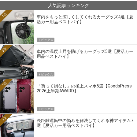
人気記事ランキング
1位
車内をもっと涼しくしてくれるカーグッズ4選【夏
活カー用品ベストバイ】
トピックス
2位
車内の温度上昇を防げるカーグッズ5選【夏活カー
用品ベストバイ】
トピックス
3位
「買って損なし」の極上スマホ5選【GoodsPress
2026上半期AWARD】
トピックス
4位
長距離運転中の悩みを解決してくれる神アイテム7
選【夏活カー用品ベストバイ】