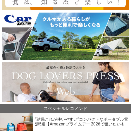
スペシャルレコメンド
“結局これが使いやすい”コンパクトなポータブル電
源5選【Amazonプライムデー 2026で狙いたいも
の】