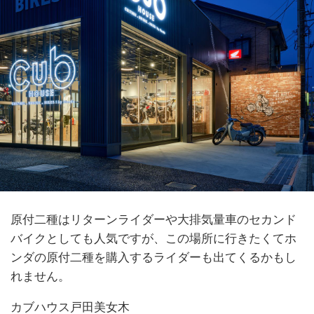
原付二種はリターンライダーや大排気量車のセカンド
バイクとしても人気ですが、この場所に行きたくてホ
ンダの原付二種を購入するライダーも出てくるかもし
れません。
カブハウス戸田美女木