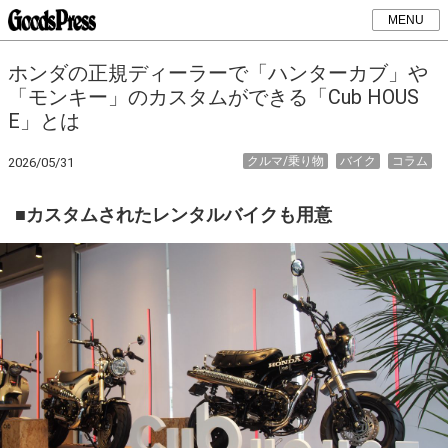
MENU
ホンダの正規ディーラーで「ハンターカブ」や
「モンキー」のカスタムができる「Cub HOUS
E」とは
クルマ/乗り物
バイク
コラム
2026/05/31
■カスタムされたレンタルバイクも用意