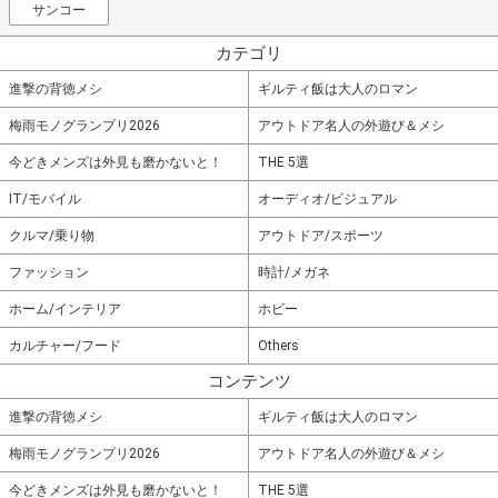
サンコー
カテゴリ
進撃の背徳メシ
ギルティ飯は大人のロマン
梅雨モノグランプリ2026
アウトドア名人の外遊び＆メシ
今どきメンズは外見も磨かないと！
THE 5選
IT/モバイル
オーディオ/ビジュアル
クルマ/乗り物
アウトドア/スポーツ
ファッション
時計/メガネ
ホーム/インテリア
ホビー
カルチャー/フード
Others
コンテンツ
進撃の背徳メシ
ギルティ飯は大人のロマン
梅雨モノグランプリ2026
アウトドア名人の外遊び＆メシ
今どきメンズは外見も磨かないと！
THE 5選