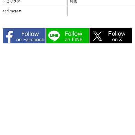
トピックス
特集
and more▼