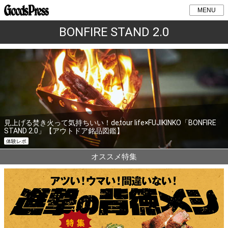
MENU
BONFIRE STAND 2.0
見上げる焚き火って気持ちいい！detour life×FUJIKINKO「BONFIRE
STAND 2.0」【アウトドア銘品図鑑】
体験レポ
オススメ特集