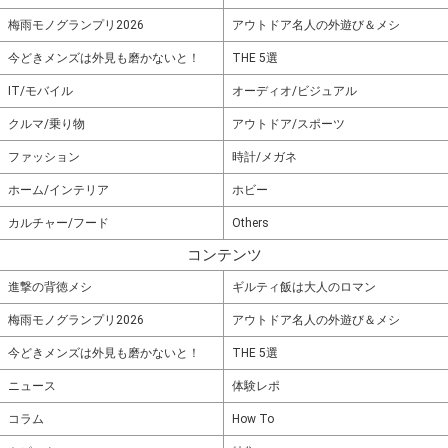
梅雨モノグランプリ2026
アウトドア名人の外遊び＆メシ
今どきメンズは外見も磨かないと！
THE 5選
IT/モバイル
オーディオ/ビジュアル
クルマ/乗り物
アウトドア/スポーツ
ファッション
時計/メガネ
ホーム/インテリア
ホビー
カルチャー/フード
Others
コンテンツ
進撃の背徳メシ
ギルティ飯は大人のロマン
梅雨モノグランプリ2026
アウトドア名人の外遊び＆メシ
今どきメンズは外見も磨かないと！
THE 5選
ニュース
体験レポ
コラム
How To