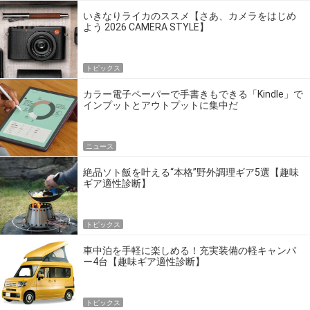
いきなりライカのススメ【さあ、カメラをはじめ
よう 2026 CAMERA STYLE】
トピックス
カラー電子ペーパーで手書きもできる「Kindle」で
インプットとアウトプットに集中だ
ニュース
絶品ソト飯を叶える“本格”野外調理ギア5選【趣味
ギア適性診断】
トピックス
車中泊を手軽に楽しめる！充実装備の軽キャンパ
ー4台【趣味ギア適性診断】
トピックス