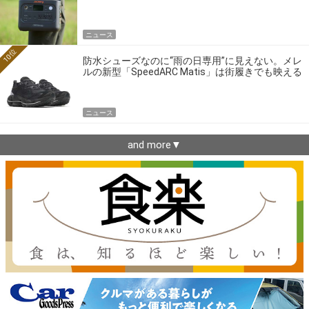
ニュース
10位
防水シューズなのに“雨の日専用”に見えない。メレ
ルの新型「SpeedARC Matis」は街履きでも映える
ニュース
and more▼