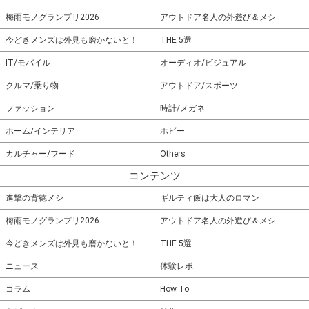
梅雨モノグランプリ2026
アウトドア名人の外遊び＆メシ
今どきメンズは外見も磨かないと！
THE 5選
IT/モバイル
オーディオ/ビジュアル
クルマ/乗り物
アウトドア/スポーツ
ファッション
時計/メガネ
ホーム/インテリア
ホビー
カルチャー/フード
Others
コンテンツ
進撃の背徳メシ
ギルティ飯は大人のロマン
梅雨モノグランプリ2026
アウトドア名人の外遊び＆メシ
今どきメンズは外見も磨かないと！
THE 5選
ニュース
体験レポ
コラム
How To