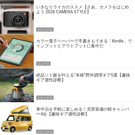
いきなりライカのススメ【さあ、カメラをはじめ
よう 2026 CAMERA STYLE】
トピックス
カラー電子ペーパーで手書きもできる「Kindle」で
インプットとアウトプットに集中だ
ニュース
絶品ソト飯を叶える“本格”野外調理ギア5選【趣味
ギア適性診断】
トピックス
車中泊を手軽に楽しめる！充実装備の軽キャンパ
ー4台【趣味ギア適性診断】
トピックス