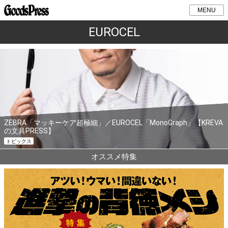
MENU
EUROCEL
ZEBRA「マッキーケア超極細」／EUROCEL「MonoGraph」【KREVA
の文具PRESS】
トピックス
オススメ特集