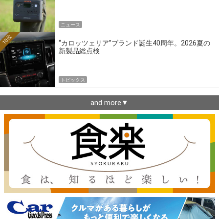
ニュース
10位
“カロッツェリア”ブランド誕生40周年。2026夏の
新製品総点検
トピックス
and more▼