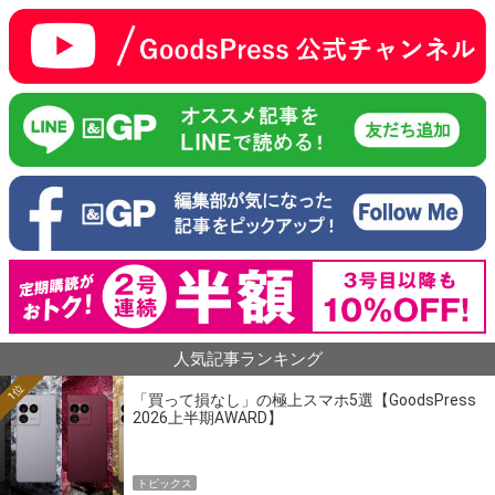
人気記事ランキング
1位
「買って損なし」の極上スマホ5選【GoodsPress
2026上半期AWARD】
トピックス