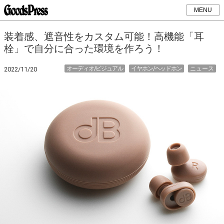
MENU
装着感、遮音性をカスタム可能！高機能「耳
栓」で自分に合った環境を作ろう！
オーディオ/ビジュアル
イヤホン/ヘッドホン
ニュース
2022/11/20