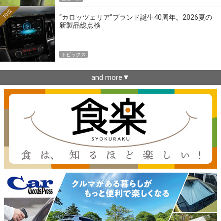
10位
“カロッツェリア”ブランド誕生40周年。2026夏の
新製品総点検
トピックス
and more▼