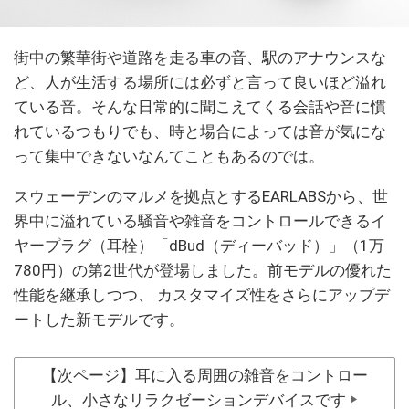
街中の繁華街や道路を走る車の音、駅のアナウンスな
ど、人が生活する場所には必ずと言って良いほど溢れ
ている音。そんな日常的に聞こえてくる会話や音に慣
れているつもりでも、時と場合によっては音が気にな
って集中できないなんてこともあるのでは。
スウェーデンのマルメを拠点とするEARLABSから、世
界中に溢れている騒音や雑音をコントロールできるイ
ヤープラグ（耳栓）「dBud（ディーバッド）」（1万
780円）の第2世代が登場しました。前モデルの優れた
性能を継承しつつ、 カスタマイズ性をさらにアップデ
ートした新モデルです。
【次ページ】耳に入る周囲の雑音をコントロー
ル、小さなリラクゼーションデバイスです
▶