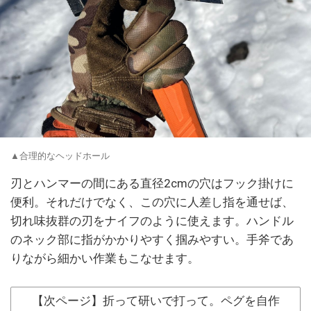
▲合理的なヘッドホール
刃とハンマーの間にある直径2cmの穴はフック掛けに
便利。それだけでなく、この穴に人差し指を通せば、
切れ味抜群の刃をナイフのように使えます。ハンドル
のネック部に指がかかりやすく掴みやすい。手斧であ
りながら細かい作業もこなせます。
【次ページ】折って研いで打って。ペグを自作