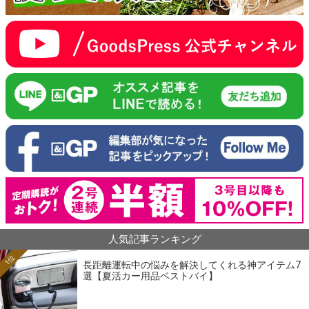
人気記事ランキング
1位
長距離運転中の悩みを解決してくれる神アイテム7
選【夏活カー用品ベストバイ】