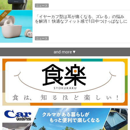
ニュース
10位
「イヤーカフ型は耳が痛くなる、ズレる」の悩み
を解消！ 快適なフィット感で1日中つけっぱなしに
できるゼンハイザー最新作
ニュース
and more▼