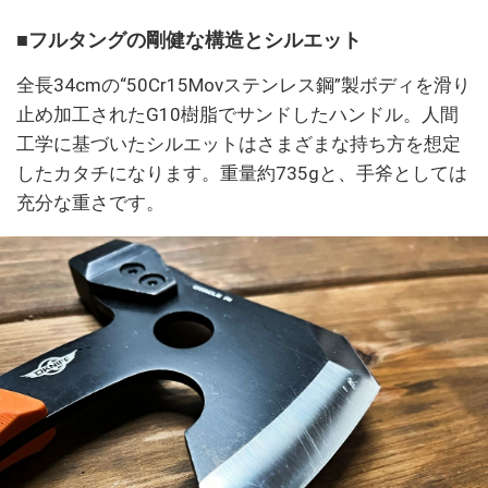
■フルタングの剛健な構造とシルエット
全長34cmの“50Cr15Movステンレス鋼”製ボディを滑り
止め加工されたG10樹脂でサンドしたハンドル。人間
工学に基づいたシルエットはさまざまな持ち方を想定
したカタチになります。重量約735gと、手斧としては
充分な重さです。