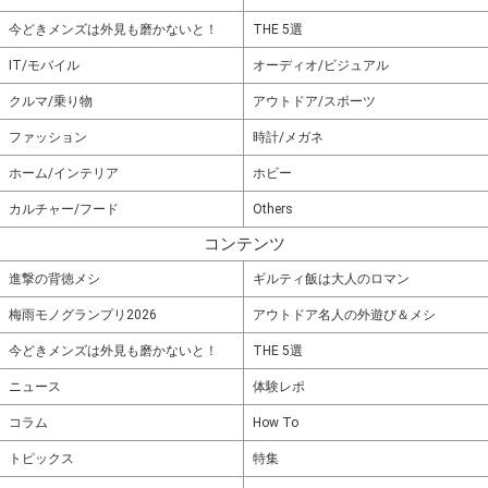
今どきメンズは外見も磨かないと！
THE 5選
IT/モバイル
オーディオ/ビジュアル
クルマ/乗り物
アウトドア/スポーツ
ファッション
時計/メガネ
ホーム/インテリア
ホビー
カルチャー/フード
Others
コンテンツ
進撃の背徳メシ
ギルティ飯は大人のロマン
梅雨モノグランプリ2026
アウトドア名人の外遊び＆メシ
今どきメンズは外見も磨かないと！
THE 5選
ニュース
体験レポ
コラム
How To
トピックス
特集