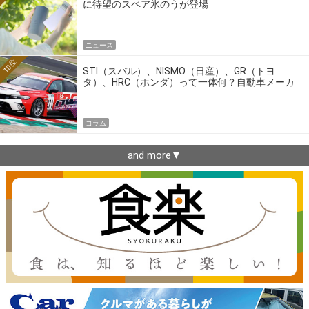
に待望のスペア氷のうが登場
ニュース
10位
STI（スバル）、NISMO（日産）、GR（トヨ
タ）、HRC（ホンダ）って一体何？自動車メーカ
ーの4大ワークスブランドを探る
コラム
and more▼