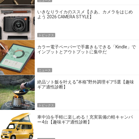
ニュース
いきなりライカのススメ【さあ、カメラをはじめ
よう 2026 CAMERA STYLE】
トピックス
カラー電子ペーパーで手書きもできる「Kindle」で
インプットとアウトプットに集中だ
ニュース
絶品ソト飯を叶える“本格”野外調理ギア5選【趣味
ギア適性診断】
トピックス
車中泊を手軽に楽しめる！充実装備の軽キャンパ
ー4台【趣味ギア適性診断】