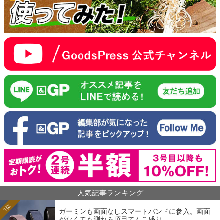
人気記事ランキング
1位
ガーミンも画面なしスマートバンドに参入。画面
がなくても測れる項目てんこ盛り