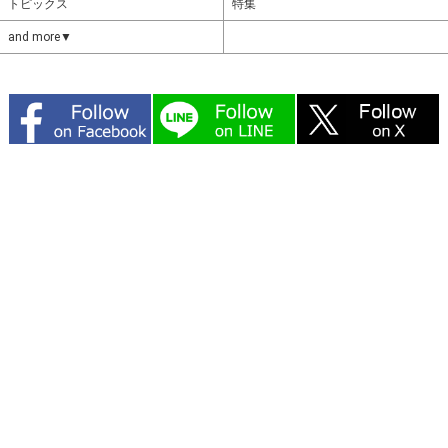
トピックス
特集
and more▼