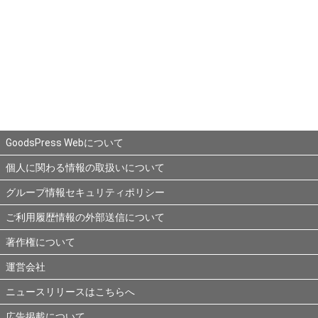
GoodsPress Webについて
個人に関わる情報の取扱いについて
グループ情報セキュリティポリシー
ご利用履歴情報の外部送信について
著作権について
運営会社
ニュースリリースはこちらへ
広告掲載について