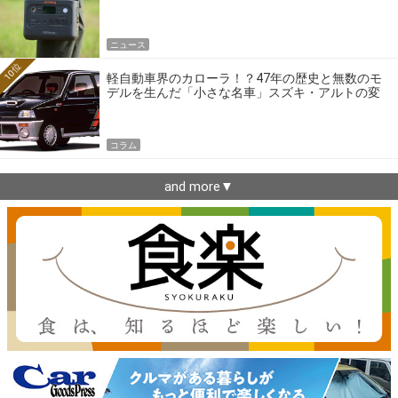
ニュース
10位
軽自動車界のカローラ！？47年の歴史と無数のモ
デルを生んだ「小さな名車」スズキ・アルトの変
遷
コラム
and more▼