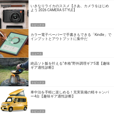
いきなりライカのススメ【さあ、カメラをはじめ
よう 2026 CAMERA STYLE】
トピックス
カラー電子ペーパーで手書きもできる「Kindle」で
インプットとアウトプットに集中だ
ニュース
絶品ソト飯を叶える“本格”野外調理ギア5選【趣味
ギア適性診断】
トピックス
車中泊を手軽に楽しめる！充実装備の軽キャンパ
ー4台【趣味ギア適性診断】
トピックス