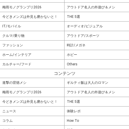
梅雨モノグランプリ2026
アウトドア名人の外遊び＆メシ
今どきメンズは外見も磨かないと！
THE 5選
IT/モバイル
オーディオ/ビジュアル
クルマ/乗り物
アウトドア/スポーツ
ファッション
時計/メガネ
ホーム/インテリア
ホビー
カルチャー/フード
Others
コンテンツ
進撃の背徳メシ
ギルティ飯は大人のロマン
梅雨モノグランプリ2026
アウトドア名人の外遊び＆メシ
今どきメンズは外見も磨かないと！
THE 5選
ニュース
体験レポ
コラム
How To