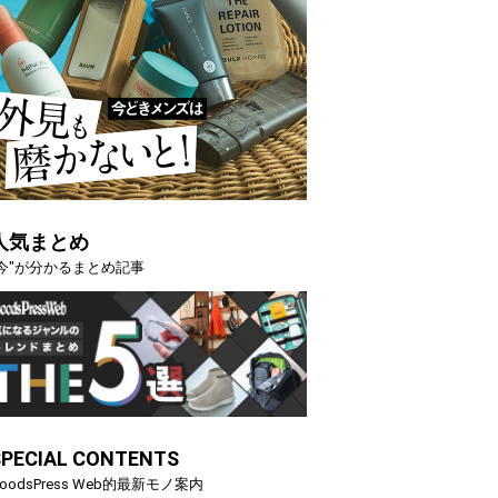
人気まとめ
"今"が分かるまとめ記事
SPECIAL CONTENTS
oodsPress Web的最新モノ案内