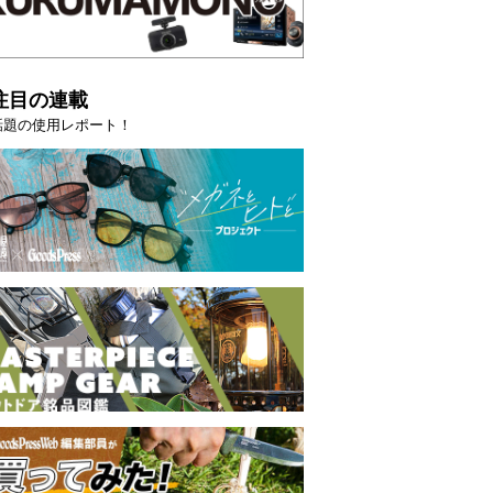
注目の連載
話題の使用レポート！