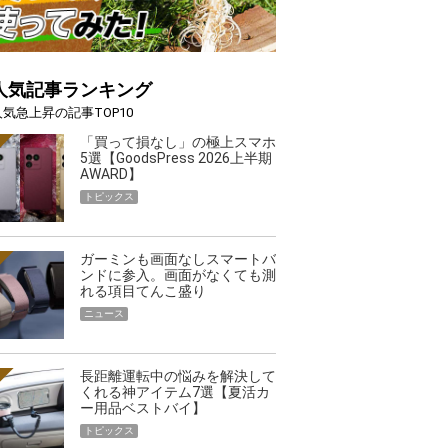
人気記事ランキング
人気急上昇の記事TOP10
「買って損なし」の極上スマホ
5選【GoodsPress 2026上半期
AWARD】
トピックス
ガーミンも画面なしスマートバ
ンドに参入。画面がなくても測
れる項目てんこ盛り
ニュース
長距離運転中の悩みを解決して
くれる神アイテム7選【夏活カ
ー用品ベストバイ】
トピックス