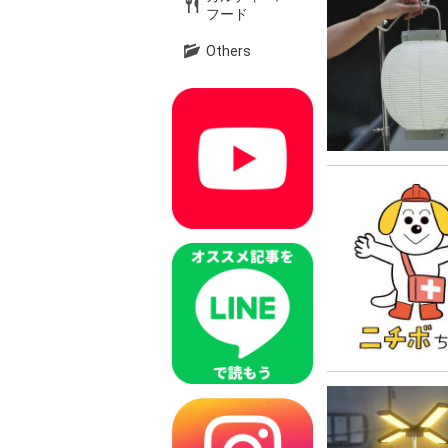
フード
Others