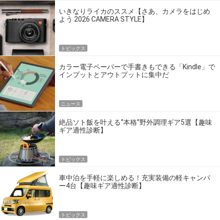
いきなりライカのススメ【さあ、カメラをはじめ
よう 2026 CAMERA STYLE】
トピックス
カラー電子ペーパーで手書きもできる「Kindle」で
インプットとアウトプットに集中だ
ニュース
絶品ソト飯を叶える“本格”野外調理ギア5選【趣味
ギア適性診断】
トピックス
車中泊を手軽に楽しめる！充実装備の軽キャンパ
ー4台【趣味ギア適性診断】
トピックス