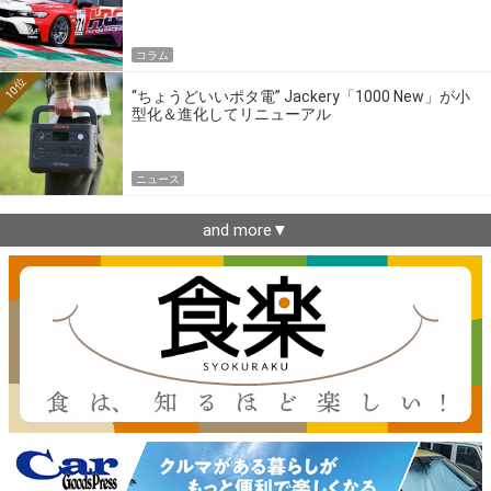
ーの4大ワークスブランドを探る
コラム
10位
“ちょうどいいポタ電” Jackery「1000 New」が小
型化＆進化してリニューアル
ニュース
and more▼