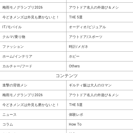
梅雨モノグランプリ2026
アウトドア名人の外遊び＆メシ
今どきメンズは外見も磨かないと！
THE 5選
IT/モバイル
オーディオ/ビジュアル
クルマ/乗り物
アウトドア/スポーツ
ファッション
時計/メガネ
ホーム/インテリア
ホビー
カルチャー/フード
Others
コンテンツ
進撃の背徳メシ
ギルティ飯は大人のロマン
梅雨モノグランプリ2026
アウトドア名人の外遊び＆メシ
今どきメンズは外見も磨かないと！
THE 5選
ニュース
体験レポ
コラム
How To