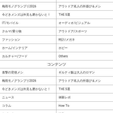
梅雨モノグランプリ2026
アウトドア名人の外遊び＆メシ
今どきメンズは外見も磨かないと！
THE 5選
IT/モバイル
オーディオ/ビジュアル
クルマ/乗り物
アウトドア/スポーツ
ファッション
時計/メガネ
ホーム/インテリア
ホビー
カルチャー/フード
Others
コンテンツ
進撃の背徳メシ
ギルティ飯は大人のロマン
梅雨モノグランプリ2026
アウトドア名人の外遊び＆メシ
今どきメンズは外見も磨かないと！
THE 5選
ニュース
体験レポ
コラム
How To