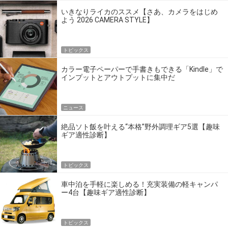
いきなりライカのススメ【さあ、カメラをはじめ
よう 2026 CAMERA STYLE】
トピックス
カラー電子ペーパーで手書きもできる「Kindle」で
インプットとアウトプットに集中だ
ニュース
絶品ソト飯を叶える“本格”野外調理ギア5選【趣味
ギア適性診断】
トピックス
車中泊を手軽に楽しめる！充実装備の軽キャンパ
ー4台【趣味ギア適性診断】
トピックス