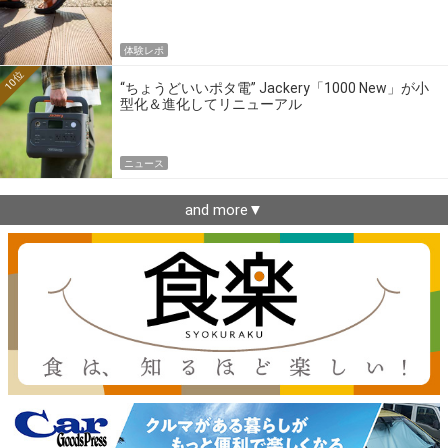
体験レポ
10位
“ちょうどいいポタ電” Jackery「1000 New」が小
型化＆進化してリニューアル
ニュース
and more▼