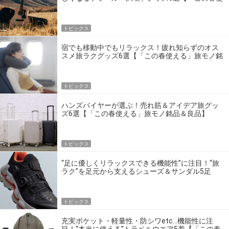
える」旅モノ銘品＆良品】
トピックス
宿でも移動中でもリラックス！疲れ知らずのオス
スメ旅ラクグッズ6選【「この春使える」旅モノ銘
品＆良品】
トピックス
ハンズバイヤーが選ぶ！売れ筋＆アイデア旅グッ
ズ6選【「この春使える」旅モノ銘品＆良品】
トピックス
“足に優しくリラックスできる機能性”に注目！“旅
ラク”を足元から支えるシューズ＆サンダル5足
【「この春使える」旅モノ銘品＆良品】
トピックス
充実ポケット・軽量性・防シワetc…機能性に注