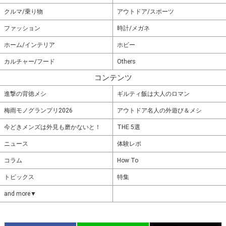
クルマ/乗り物
アウトドア/スポーツ
ファッション
時計/メガネ
ホーム/インテリア
ホビー
カルチャー/フード
Others
コンテンツ
進撃の背徳メシ
ギルティ飯は大人のロマン
梅雨モノグランプリ2026
アウトドア名人の外遊び＆メシ
今どきメンズは外見も磨かないと！
THE 5選
ニュース
体験レポ
コラム
How To
トピックス
特集
and more▼