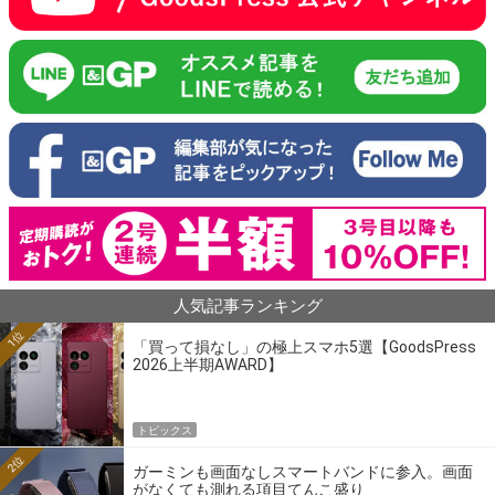
人気記事ランキング
1位
「買って損なし」の極上スマホ5選【GoodsPress
2026上半期AWARD】
トピックス
2位
ガーミンも画面なしスマートバンドに参入。画面
がなくても測れる項目てんこ盛り