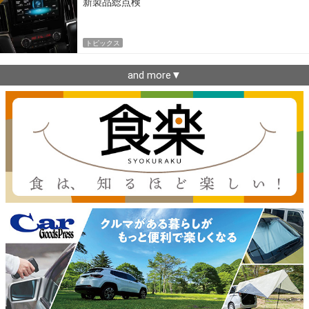
新製品総点検
トピックス
and more▼