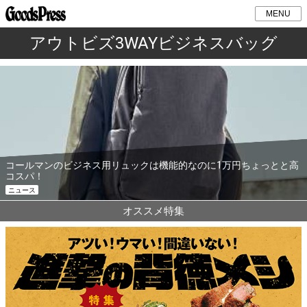
MENU
アウトビズ3WAYビジネスバッグ
コールマンのビジネス用リュックは機能的なのに1万円ちょっとと高
コスパ！
ニュース
オススメ特集