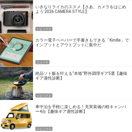
いきなりライカのススメ【さあ、カメラをはじめ
よう 2026 CAMERA STYLE】
トピックス
カラー電子ペーパーで手書きもできる「Kindle」で
インプットとアウトプットに集中だ
ニュース
絶品ソト飯を叶える“本格”野外調理ギア5選【趣味
ギア適性診断】
トピックス
車中泊を手軽に楽しめる！充実装備の軽キャンパ
ー4台【趣味ギア適性診断】
トピックス