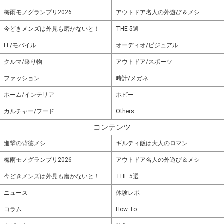
梅雨モノグランプリ2026
アウトドア名人の外遊び＆メシ
今どきメンズは外見も磨かないと！
THE 5選
IT/モバイル
オーディオ/ビジュアル
クルマ/乗り物
アウトドア/スポーツ
ファッション
時計/メガネ
ホーム/インテリア
ホビー
カルチャー/フード
Others
コンテンツ
進撃の背徳メシ
ギルティ飯は大人のロマン
梅雨モノグランプリ2026
アウトドア名人の外遊び＆メシ
今どきメンズは外見も磨かないと！
THE 5選
ニュース
体験レポ
コラム
How To