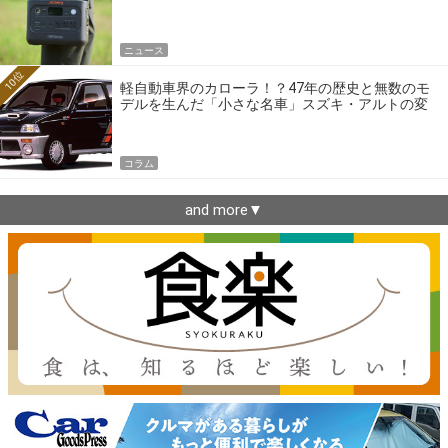
ニュース
10位
軽自動車界のカローラ！？47年の歴史と無数のモ
デルを生んだ「小さな名車」スズキ・アルトの変
遷
コラム
and more▼