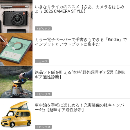
いきなりライカのススメ【さあ、カメラをはじめ
よう 2026 CAMERA STYLE】
トピックス
カラー電子ペーパーで手書きもできる「Kindle」で
インプットとアウトプットに集中だ
ニュース
絶品ソト飯を叶える“本格”野外調理ギア5選【趣味
ギア適性診断】
トピックス
車中泊を手軽に楽しめる！充実装備の軽キャンパ
ー4台【趣味ギア適性診断】
トピックス