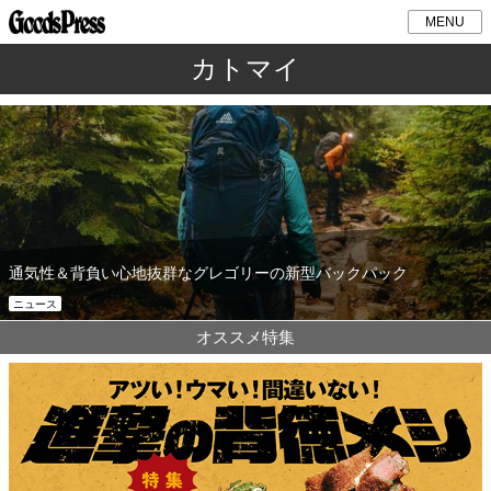
MENU
カトマイ
通気性＆背負い心地抜群なグレゴリーの新型バックパック
ニュース
オススメ特集