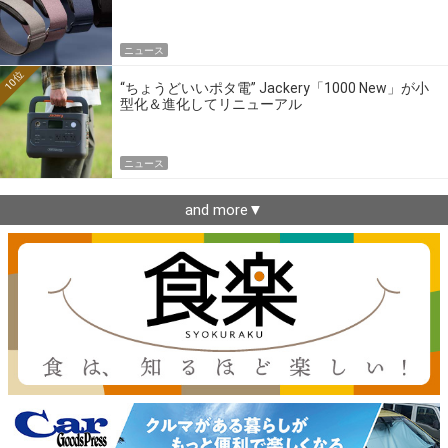
ニュース
10位
“ちょうどいいポタ電” Jackery「1000 New」が小
型化＆進化してリニューアル
ニュース
and more▼