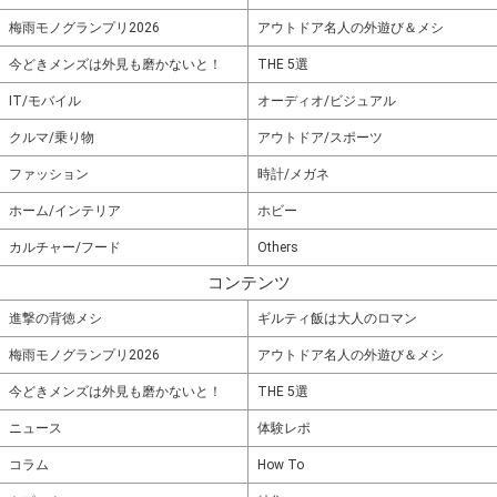
梅雨モノグランプリ2026
アウトドア名人の外遊び＆メシ
今どきメンズは外見も磨かないと！
THE 5選
IT/モバイル
オーディオ/ビジュアル
クルマ/乗り物
アウトドア/スポーツ
ファッション
時計/メガネ
ホーム/インテリア
ホビー
カルチャー/フード
Others
コンテンツ
進撃の背徳メシ
ギルティ飯は大人のロマン
梅雨モノグランプリ2026
アウトドア名人の外遊び＆メシ
今どきメンズは外見も磨かないと！
THE 5選
ニュース
体験レポ
コラム
How To