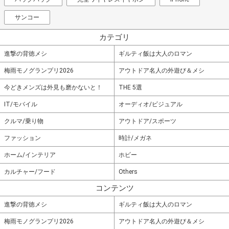
サンコー
カテゴリ
進撃の背徳メシ
ギルティ飯は大人のロマン
梅雨モノグランプリ2026
アウトドア名人の外遊び＆メシ
今どきメンズは外見も磨かないと！
THE 5選
IT/モバイル
オーディオ/ビジュアル
クルマ/乗り物
アウトドア/スポーツ
ファッション
時計/メガネ
ホーム/インテリア
ホビー
カルチャー/フード
Others
コンテンツ
進撃の背徳メシ
ギルティ飯は大人のロマン
梅雨モノグランプリ2026
アウトドア名人の外遊び＆メシ