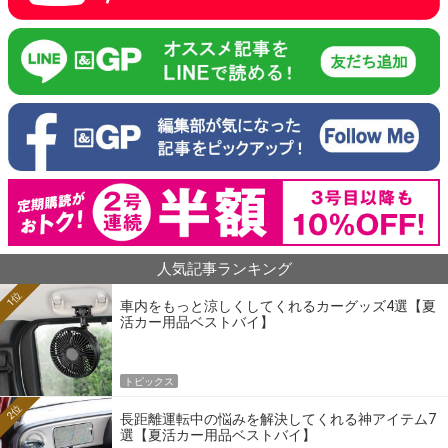
人気記事ランキング
1位
車内をもっと涼しくしてくれるカーグッズ4選【夏
活カー用品ベストバイ】
トピックス
2位
長距離運転中の悩みを解決してくれる神アイテム7
選【夏活カー用品ベストバイ】