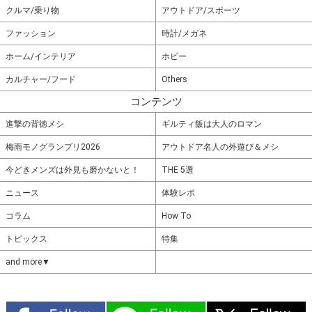
クルマ/乗り物
アウトドア/スポーツ
ファッション
時計/メガネ
ホーム/インテリア
ホビー
カルチャー/フード
Others
コンテンツ
進撃の背徳メシ
ギルティ飯は大人のロマン
梅雨モノグランプリ2026
アウトドア名人の外遊び＆メシ
今どきメンズは外見も磨かないと！
THE 5選
ニュース
体験レポ
コラム
How To
トピックス
特集
and more▼