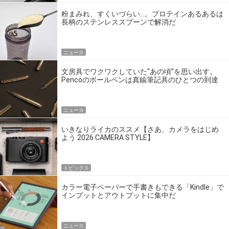
粉まみれ、すくいづらい…。プロテインあるあるは
長柄のステンレススプーンで解消だ
ニュース
文房具でワクワクしていた“あの頃”を思い出す。
Pencoのボールペンは真鍮筆記具のひとつの到達
点だ
ニュース
いきなりライカのススメ【さあ、カメラをはじめ
よう 2026 CAMERA STYLE】
トピックス
カラー電子ペーパーで手書きもできる「Kindle」で
インプットとアウトプットに集中だ
ニュース