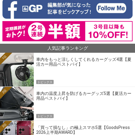
人気記事ランキング
1位
車内をもっと涼しくしてくれるカーグッズ4選【夏
活カー用品ベストバイ】
トピックス
2位
車内の温度上昇を防げるカーグッズ5選【夏活カー
用品ベストバイ】
トピックス
3位
「買って損なし」の極上スマホ5選【GoodsPress
2026上半期AWARD】