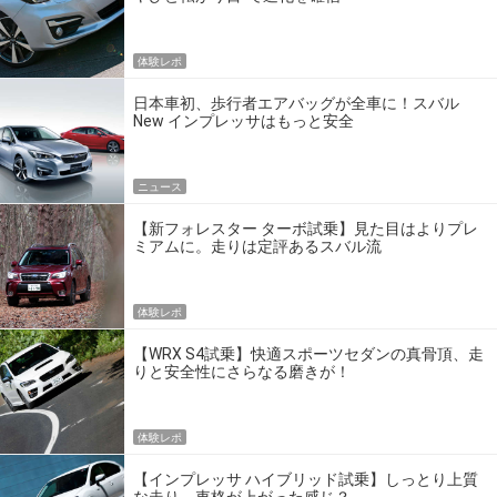
体験レポ
日本車初、歩行者エアバッグが全車に！スバル
New インプレッサはもっと安全
ニュース
【新フォレスター ターボ試乗】見た目はよりプレ
ミアムに。走りは定評あるスバル流
体験レポ
【WRX S4試乗】快適スポーツセダンの真骨頂、走
りと安全性にさらなる磨きが！
体験レポ
【インプレッサ ハイブリッド試乗】しっとり上質