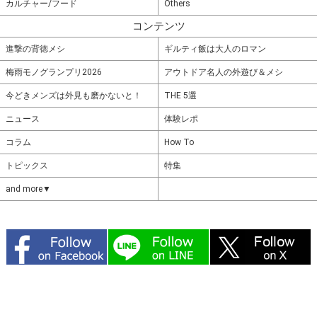
カルチャー/フード
Others
コンテンツ
進撃の背徳メシ
ギルティ飯は大人のロマン
梅雨モノグランプリ2026
アウトドア名人の外遊び＆メシ
今どきメンズは外見も磨かないと！
THE 5選
ニュース
体験レポ
コラム
How To
トピックス
特集
and more▼