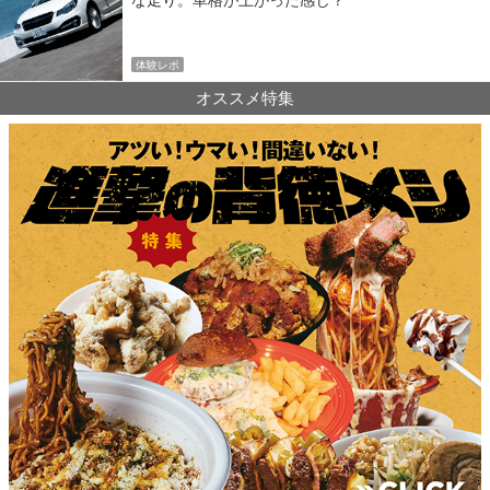
な走り。車格が上がった感じ？
体験レポ
オススメ特集