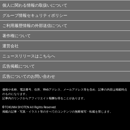
個人に関わる情報の取扱いについて
グループ情報セキュリティポリシー
ご利用履歴情報の外部送信について
著作権について
運営会社
ニュースリリースはこちらへ
広告掲載について
広告についてのお問い合わせ
価格や名称、電話番号、住所、Webアドレス、メールアドレス等を含め、記事の内容は掲載時点
のものになります。
記事内のリンクからアフィリエイト報酬を得ることがあります。
© TOKUMA SHOTEN All Rights Reserved.
掲載の記事・写真・イラスト等のすべてのコンテンツの無断複写・転載を禁じます。