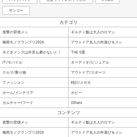
サンコー
カテゴリ
進撃の背徳メシ
ギルティ飯は大人のロマン
梅雨モノグランプリ2026
アウトドア名人の外遊び＆メシ
今どきメンズは外見も磨かないと！
THE 5選
IT/モバイル
オーディオ/ビジュアル
クルマ/乗り物
アウトドア/スポーツ
ファッション
時計/メガネ
ホーム/インテリア
ホビー
カルチャー/フード
Others
コンテンツ
進撃の背徳メシ
ギルティ飯は大人のロマン
梅雨モノグランプリ2026
アウトドア名人の外遊び＆メシ