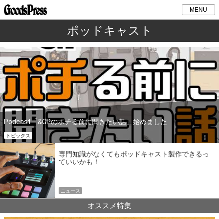
MENU
ポッドキャスト
Podcast「&GPのポチる前に聞きたい話」始めました
トピックス
専門知識がなくてもポッドキャスト製作できるっ
ていいかも！
ニュース
オススメ特集