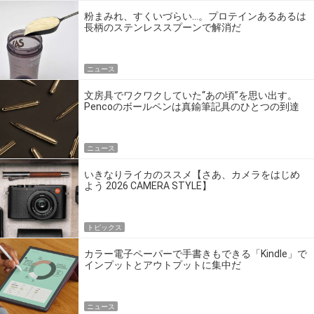
粉まみれ、すくいづらい…。プロテインあるあるは
長柄のステンレススプーンで解消だ
ニュース
文房具でワクワクしていた“あの頃”を思い出す。
Pencoのボールペンは真鍮筆記具のひとつの到達
点だ
ニュース
いきなりライカのススメ【さあ、カメラをはじめ
よう 2026 CAMERA STYLE】
トピックス
カラー電子ペーパーで手書きもできる「Kindle」で
インプットとアウトプットに集中だ
ニュース