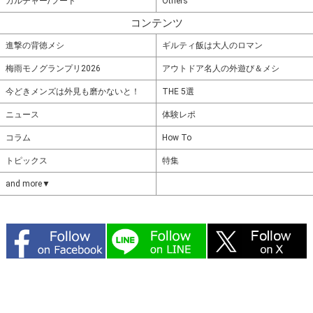
カルチャー/フード
Others
コンテンツ
進撃の背徳メシ
ギルティ飯は大人のロマン
梅雨モノグランプリ2026
アウトドア名人の外遊び＆メシ
今どきメンズは外見も磨かないと！
THE 5選
ニュース
体験レポ
コラム
How To
トピックス
特集
and more▼