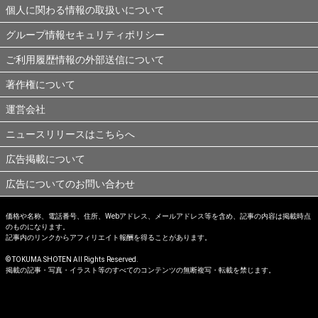
個人に関わる情報の取扱いについて
グループ情報セキュリティポリシー
ご利用履歴情報の外部送信について
著作権について
運営会社
ニュースリリースはこちらへ
広告掲載について
広告についてのお問い合わせ
価格や名称、電話番号、住所、Webアドレス、メールアドレス等を含め、記事の内容は掲載時点
のものになります。
記事内のリンクからアフィリエイト報酬を得ることがあります。
© TOKUMA SHOTEN All Rights Reserved.
掲載の記事・写真・イラスト等のすべてのコンテンツの無断複写・転載を禁じます。