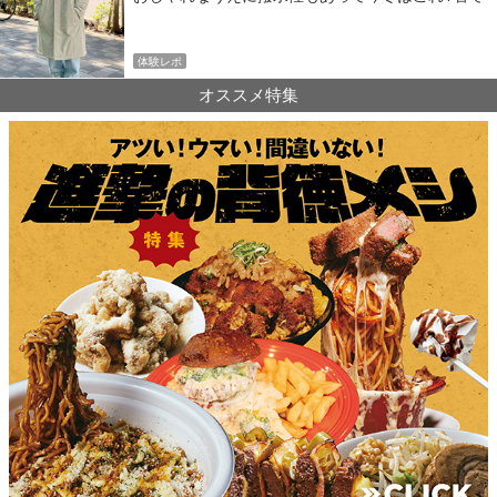
OK！
体験レポ
オススメ特集