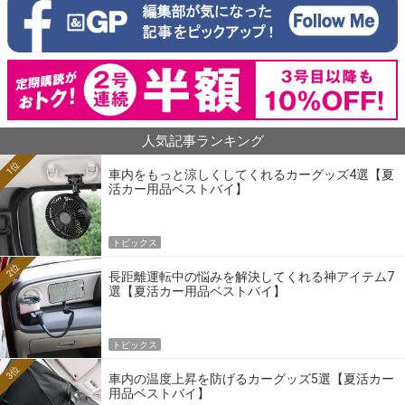
人気記事ランキング
1位
車内をもっと涼しくしてくれるカーグッズ4選【夏
活カー用品ベストバイ】
トピックス
2位
長距離運転中の悩みを解決してくれる神アイテム7
選【夏活カー用品ベストバイ】
トピックス
3位
車内の温度上昇を防げるカーグッズ5選【夏活カー
用品ベストバイ】