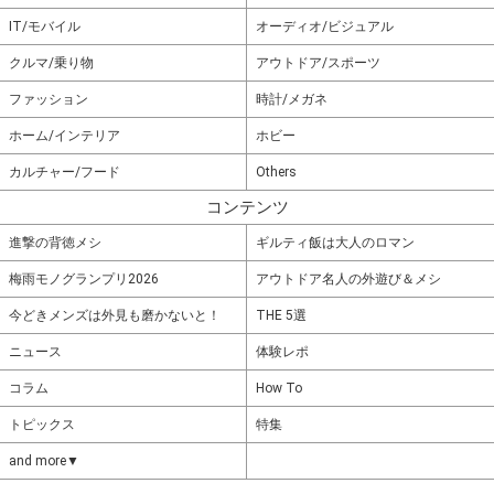
IT/モバイル
オーディオ/ビジュアル
クルマ/乗り物
アウトドア/スポーツ
ファッション
時計/メガネ
ホーム/インテリア
ホビー
カルチャー/フード
Others
コンテンツ
進撃の背徳メシ
ギルティ飯は大人のロマン
梅雨モノグランプリ2026
アウトドア名人の外遊び＆メシ
今どきメンズは外見も磨かないと！
THE 5選
ニュース
体験レポ
コラム
How To
トピックス
特集
and more▼