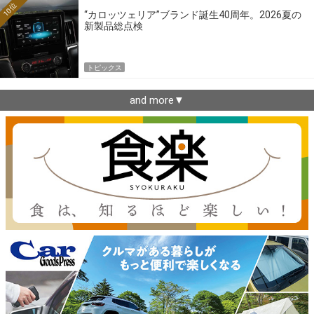
10位
“カロッツェリア”ブランド誕生40周年。2026夏の
新製品総点検
トピックス
and more▼