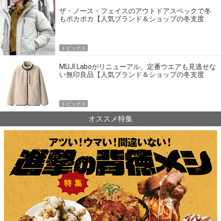
ザ・ノース・フェイスのアウトドアスペックで冬
もポカポカ【人気ブランド＆ショップの冬支度
BEST BUY】
トピックス
MUJI Laboがリニューアル。定番ウエアも見逃せな
い無印良品【人気ブランド＆ショップの冬支度
BEST BUY】
トピックス
オススメ特集