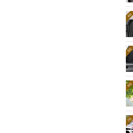
4位
5位
6位
7位