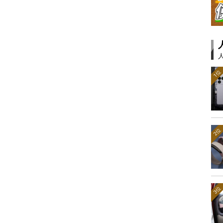
1位
2位
3位