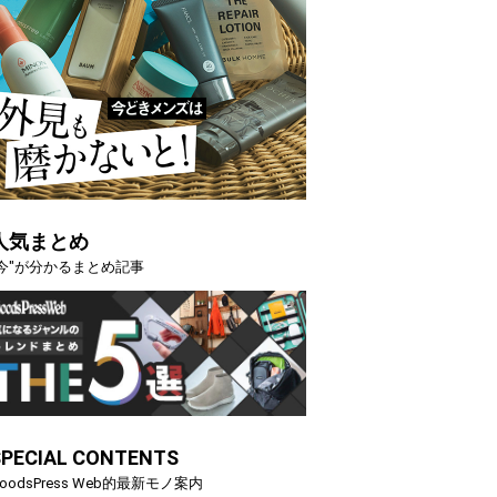
人気まとめ
"今"が分かるまとめ記事
SPECIAL CONTENTS
oodsPress Web的最新モノ案内