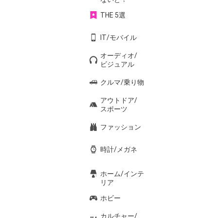
THE 5選
IT/モバイル
オーディオ/
ビジュアル
クルマ/乗り物
アウトドア/
スポーツ
ファッション
時計/メガネ
ホーム/インテ
リア
ホビー
カルチャー/