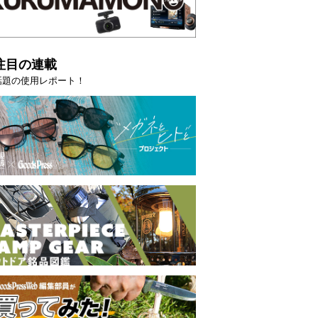
注目の連載
話題の使用レポート！