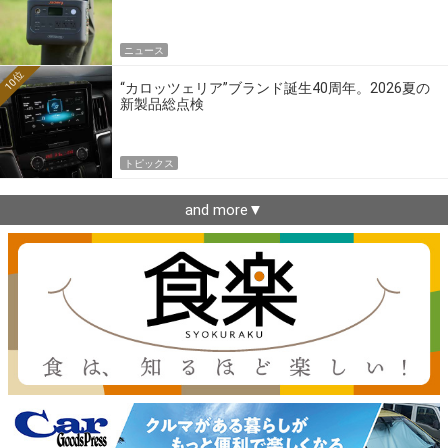
ニュース
10位
“カロッツェリア”ブランド誕生40周年。2026夏の
新製品総点検
トピックス
and more▼