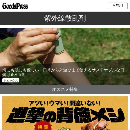
MENU
紫外線散乱剤
海にも肌にも優しい！日常から外遊びまで使えるサステナブルな日
焼け止め5選
トピックス
オススメ特集