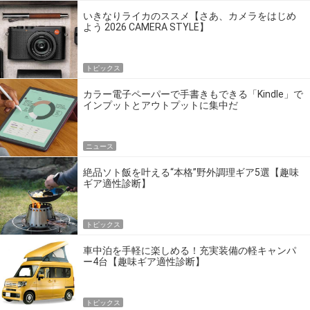
いきなりライカのススメ【さあ、カメラをはじめ
よう 2026 CAMERA STYLE】
トピックス
カラー電子ペーパーで手書きもできる「Kindle」で
インプットとアウトプットに集中だ
ニュース
絶品ソト飯を叶える“本格”野外調理ギア5選【趣味
ギア適性診断】
トピックス
車中泊を手軽に楽しめる！充実装備の軽キャンパ
ー4台【趣味ギア適性診断】
トピックス