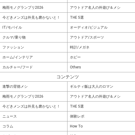
梅雨モノグランプリ2026
アウトドア名人の外遊び＆メシ
今どきメンズは外見も磨かないと！
THE 5選
IT/モバイル
オーディオ/ビジュアル
クルマ/乗り物
アウトドア/スポーツ
ファッション
時計/メガネ
ホーム/インテリア
ホビー
カルチャー/フード
Others
コンテンツ
進撃の背徳メシ
ギルティ飯は大人のロマン
梅雨モノグランプリ2026
アウトドア名人の外遊び＆メシ
今どきメンズは外見も磨かないと！
THE 5選
ニュース
体験レポ
コラム
How To