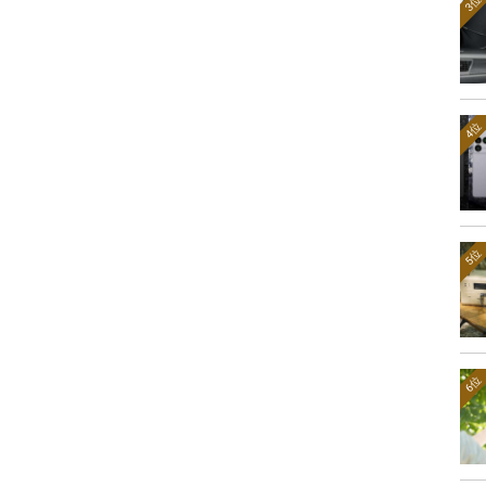
3位
4位
5位
6位