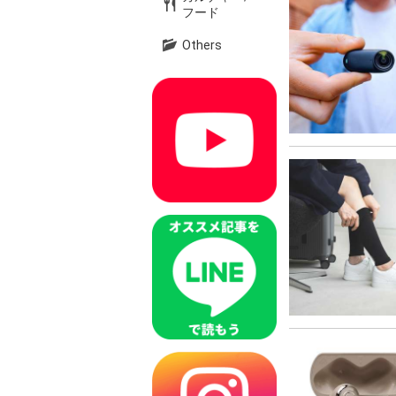
フード
Others