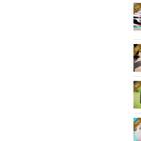
7位
8位
9位
10位