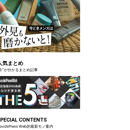
人気まとめ
"今"が分かるまとめ記事
SPECIAL CONTENTS
oodsPress Web的最新モノ案内