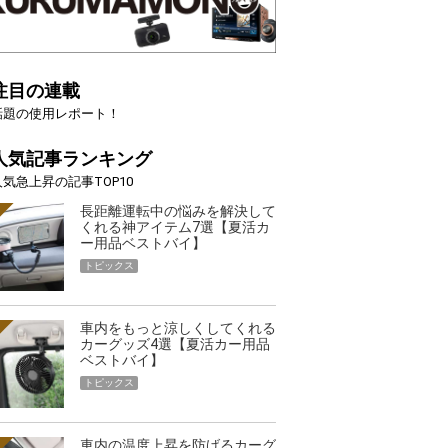
注目の連載
話題の使用レポート！
人気記事ランキング
人気急上昇の記事TOP10
長距離運転中の悩みを解決して
くれる神アイテム7選【夏活カ
ー用品ベストバイ】
トピックス
車内をもっと涼しくしてくれる
カーグッズ4選【夏活カー用品
ベストバイ】
トピックス
車内の温度上昇を防げるカーグ