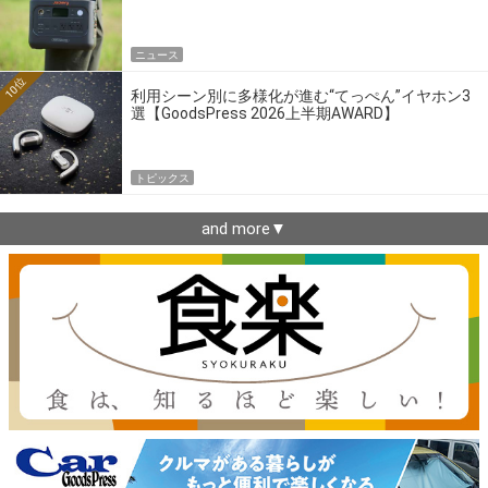
ニュース
10位
利用シーン別に多様化が進む“てっぺん”イヤホン3
選【GoodsPress 2026上半期AWARD】
トピックス
and more▼