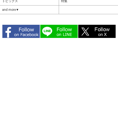
トピックス
特集
and more▼