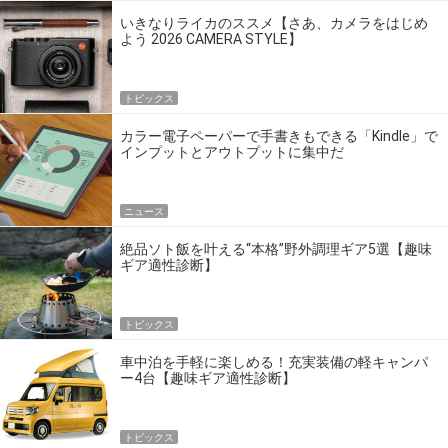
いきなりライカのススメ【さあ、カメラをはじめ
よう 2026 CAMERA STYLE】
トピックス
カラー電子ペーパーで手書きもできる「Kindle」で
インプットとアウトプットに集中だ
ニュース
絶品ソト飯を叶える“本格”野外調理ギア5選【趣味
ギア適性診断】
トピックス
車中泊を手軽に楽しめる！充実装備の軽キャンパ
ー4台【趣味ギア適性診断】
トピックス