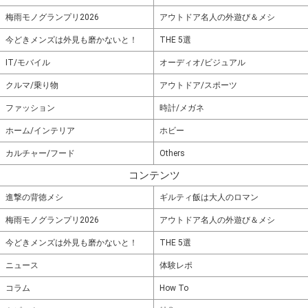
梅雨モノグランプリ2026
アウトドア名人の外遊び＆メシ
今どきメンズは外見も磨かないと！
THE 5選
IT/モバイル
オーディオ/ビジュアル
クルマ/乗り物
アウトドア/スポーツ
ファッション
時計/メガネ
ホーム/インテリア
ホビー
カルチャー/フード
Others
コンテンツ
進撃の背徳メシ
ギルティ飯は大人のロマン
梅雨モノグランプリ2026
アウトドア名人の外遊び＆メシ
今どきメンズは外見も磨かないと！
THE 5選
ニュース
体験レポ
コラム
How To