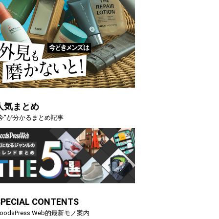
人気まとめ
"今"が分かるまとめ記事
SPECIAL CONTENTS
oodsPress Web的最新モノ案内