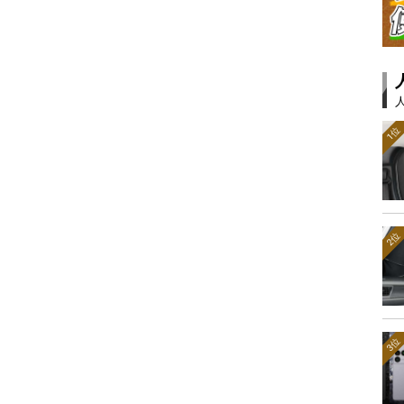
1位
2位
3位