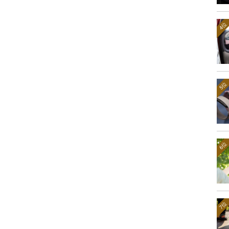
4位
5位
6位
7位