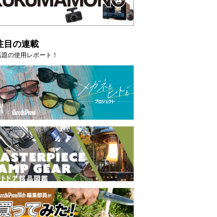
注目の連載
話題の使用レポート！