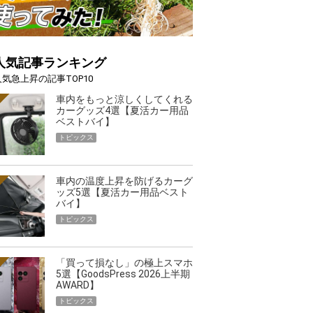
人気記事ランキング
人気急上昇の記事TOP10
車内をもっと涼しくしてくれる
カーグッズ4選【夏活カー用品
ベストバイ】
トピックス
車内の温度上昇を防げるカーグ
ッズ5選【夏活カー用品ベスト
バイ】
トピックス
「買って損なし」の極上スマホ
5選【GoodsPress 2026上半期
AWARD】
トピックス