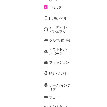
THE 5選
IT/モバイル
オーディオ/
ビジュアル
クルマ/乗り物
アウトドア/
スポーツ
ファッション
時計/メガネ
ホーム/インテ
リア
ホビー
カルチャー/