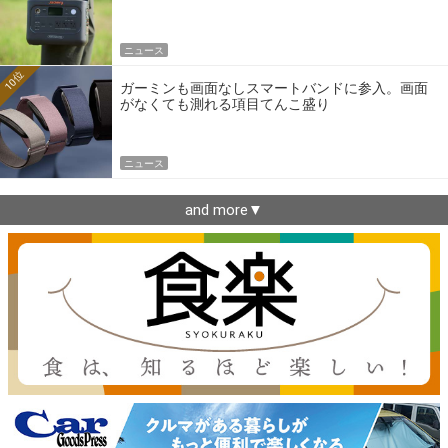
ニュース
10位
ガーミンも画面なしスマートバンドに参入。画面
がなくても測れる項目てんこ盛り
ニュース
and more▼