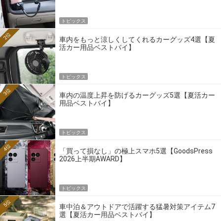
トピックス
2位
車内をもっと涼しくしてくれるカーグッズ4選【夏
活カー用品ベストバイ】
トピックス
3位
車内の温度上昇を防げるカーグッズ5選【夏活カー
用品ベストバイ】
トピックス
4位
「買って損なし」の極上スマホ5選【GoodsPress
2026上半期AWARD】
トピックス
5位
車中泊＆アウトドアで活躍する猛暑対策アイテム7
選【夏活カー用品ベストバイ】