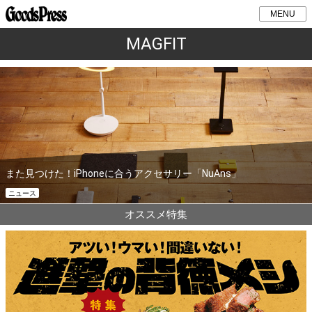
MENU
MAGFIT
また見つけた！iPhoneに合うアクセサリー「NuAns」
ニュース
オススメ特集