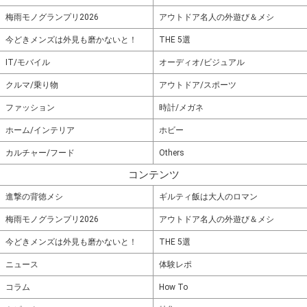
梅雨モノグランプリ2026
アウトドア名人の外遊び＆メシ
今どきメンズは外見も磨かないと！
THE 5選
IT/モバイル
オーディオ/ビジュアル
クルマ/乗り物
アウトドア/スポーツ
ファッション
時計/メガネ
ホーム/インテリア
ホビー
カルチャー/フード
Others
コンテンツ
進撃の背徳メシ
ギルティ飯は大人のロマン
梅雨モノグランプリ2026
アウトドア名人の外遊び＆メシ
今どきメンズは外見も磨かないと！
THE 5選
ニュース
体験レポ
コラム
How To