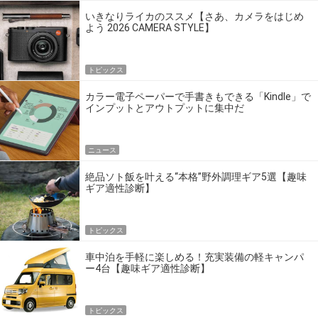
いきなりライカのススメ【さあ、カメラをはじめ
よう 2026 CAMERA STYLE】
トピックス
カラー電子ペーパーで手書きもできる「Kindle」で
インプットとアウトプットに集中だ
ニュース
絶品ソト飯を叶える“本格”野外調理ギア5選【趣味
ギア適性診断】
トピックス
車中泊を手軽に楽しめる！充実装備の軽キャンパ
ー4台【趣味ギア適性診断】
トピックス