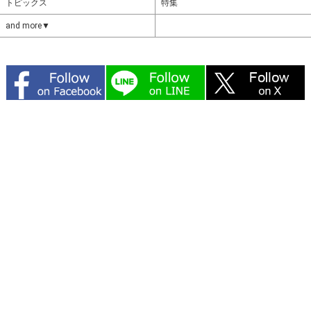
トピックス
特集
and more▼