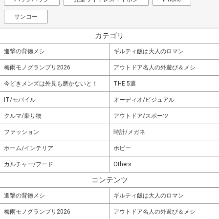
サンコー
カテゴリ
進撃の背徳メシ
ギルティ飯は大人のロマン
梅雨モノグランプリ2026
アウトドア名人の外遊び＆メシ
今どきメンズは外見も磨かないと！
THE 5選
IT/モバイル
オーディオ/ビジュアル
クルマ/乗り物
アウトドア/スポーツ
ファッション
時計/メガネ
ホーム/インテリア
ホビー
カルチャー/フード
Others
コンテンツ
進撃の背徳メシ
ギルティ飯は大人のロマン
梅雨モノグランプリ2026
アウトドア名人の外遊び＆メシ