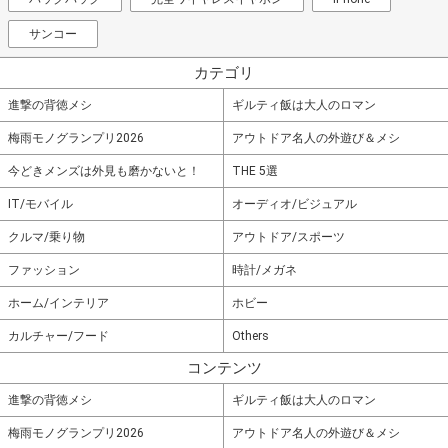
サンコー
カテゴリ
進撃の背徳メシ
ギルティ飯は大人のロマン
梅雨モノグランプリ2026
アウトドア名人の外遊び＆メシ
今どきメンズは外見も磨かないと！
THE 5選
IT/モバイル
オーディオ/ビジュアル
クルマ/乗り物
アウトドア/スポーツ
ファッション
時計/メガネ
ホーム/インテリア
ホビー
カルチャー/フード
Others
コンテンツ
進撃の背徳メシ
ギルティ飯は大人のロマン
梅雨モノグランプリ2026
アウトドア名人の外遊び＆メシ