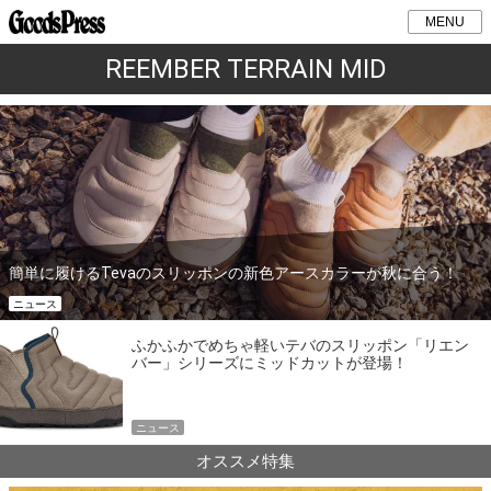
MENU
REEMBER TERRAIN MID
簡単に履けるTevaのスリッポンの新色アースカラーが秋に合う！
ニュース
ふかふかでめちゃ軽いテバのスリッポン「リエン
バー」シリーズにミッドカットが登場！
ニュース
オススメ特集