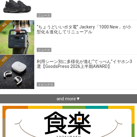
ニュース
9位
“ちょうどいいポタ電” Jackery「1000 New」が小
型化＆進化してリニューアル
ニュース
10位
利用シーン別に多様化が進む“てっぺん”イヤホン3
選【GoodsPress 2026上半期AWARD】
トピックス
and more▼